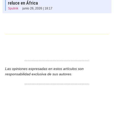
reluce en África
Sputnik
junio 26, 2026 | 18:17
……………………………………………….
Las opiniones expresadas en estos artículos son
responsabilidad exclusiva de sus autores.
……………………………………………….