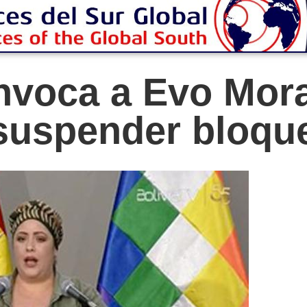
nvoca a Evo Mora
 suspender bloqu