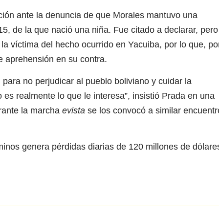
gación ante la denuncia de que Morales mantuvo una
, de la que nació una niña. Fue citado a declarar, pero
 la víctima del hecho ocurrido en Yacuiba, por lo que, po
e aprehensión en su contra.
ara no perjudicar al pueblo boliviano y cuidar la
o es realmente lo que le interesa”, insistió Prada en una
urante la marcha
evista
se los convocó a similar encuentr
inos genera pérdidas diarias de 120 millones de dólare