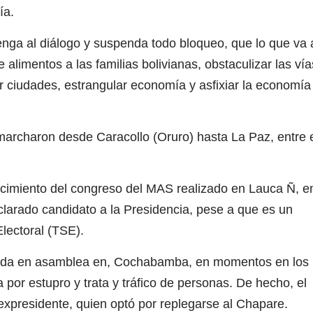
ía.
nga al diálogo y suspenda todo bloqueo, que lo que va 
alimentos a las familias bolivianas, obstaculizar las vía
car ciudades, estrangular economía y asfixiar la economía
archaron desde Caracollo (Oruro) hasta La Paz, entre 
cimiento del congreso del MAS realizado en Lauca Ñ, e
arado candidato a la Presidencia, pese a que es un
lectoral (TSE).
ida en asamblea en, Cochabamba, en momentos en los
por estupro y trata y tráfico de personas. De hecho, el
 expresidente, quien optó por replegarse al Chapare.