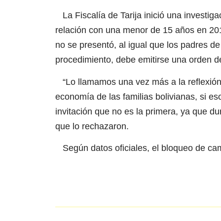
La Fiscalía de Tarija inició una investi
relación con una menor de 15 años en 2015
no se presentó, al igual que los padres de
procedimiento, debe emitirse una orden d
“Lo llamamos una vez más a la reflexión p
economía de las familias bolivianas, si es
invitación que no es la primera, ya que d
que lo rechazaron.
Según datos oficiales, el bloqueo de cam