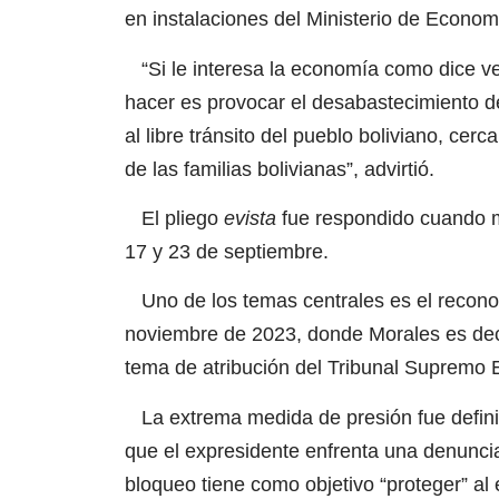
en instalaciones del Ministerio de Econom
“Si le interesa la economía como dice ve
hacer es provocar el desabastecimiento de 
al libre tránsito del pueblo boliviano, cer
de las familias bolivianas”, advirtió.
El pliego
evista
fue respondido cuando m
17 y 23 de septiembre.
Uno de los temas centrales es el recono
noviembre de 2023, donde Morales es decl
tema de atribución del Tribunal Supremo E
La extrema medida de presión fue defin
que el expresidente enfrenta una denuncia 
bloqueo tiene como objetivo “proteger” al