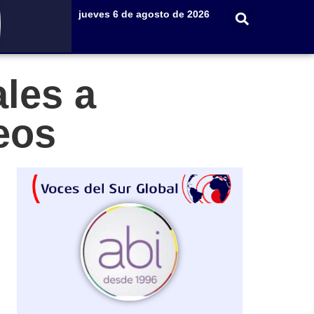
jueves 6 de agosto de 2026
les a
eos