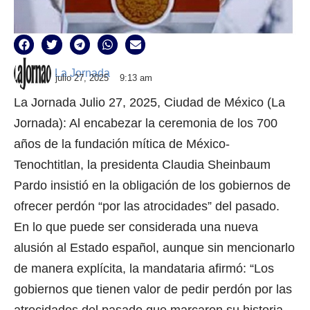
La Jornada
julio 27, 2025
9:13 am
La Jornada Julio 27, 2025, Ciudad de México (La
Jornada): Al encabezar la ceremonia de los 700
años de la fundación mítica de México-
Tenochtitlan, la presidenta Claudia Sheinbaum
Pardo insistió en la obligación de los gobiernos de
ofrecer perdón “por las atrocidades” del pasado.
En lo que puede ser considerada una nueva
alusión al Estado español, aunque sin mencionarlo
de manera explícita, la mandataria afirmó: “Los
gobiernos que tienen valor de pedir perdón por las