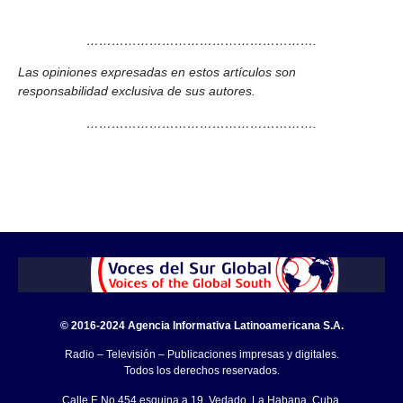
……………………………………………….
Las opiniones expresadas en estos artículos son
responsabilidad exclusiva de sus autores.
……………………………………………….
© 2016-2024 Agencia Informativa Latinoamericana S.A.
Radio – Televisión – Publicaciones impresas y digitales.
Todos los derechos reservados.
Calle E No.454 esquina a 19, Vedado, La Habana, Cuba.