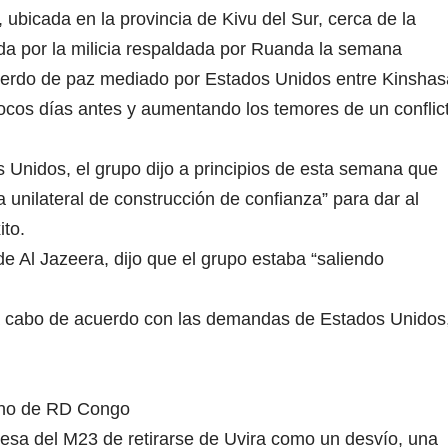
ubicada en la provincia de Kivu del Sur, cerca de la
da por la milicia respaldada por Ruanda la semana
uerdo de paz mediado por Estados Unidos entre Kinshas
 pocos días antes y aumentando los temores de un conflic
Unidos, el grupo dijo a principios de esta semana que
 unilateral de construcción de confianza” para dar al
ito.
e Al Jazeera, dijo que el grupo estaba “saliendo
 a cabo de acuerdo con las demandas de Estados Unidos
erno de RD Congo
mesa del M23 de retirarse de Uvira como un desvío, una