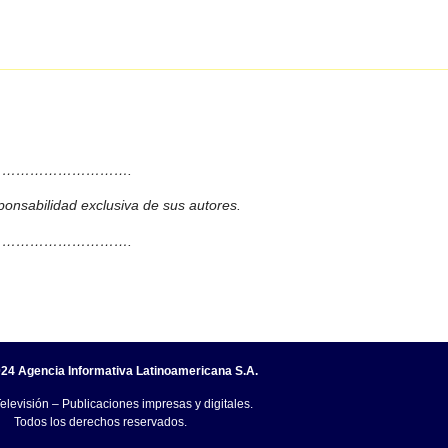
……………………….
ponsabilidad exclusiva de sus autores.
……………………….
24 Agencia Informativa Latinoamericana S.A.
elevisión – Publicaciones impresas y digitales.
Todos los derechos reservados.