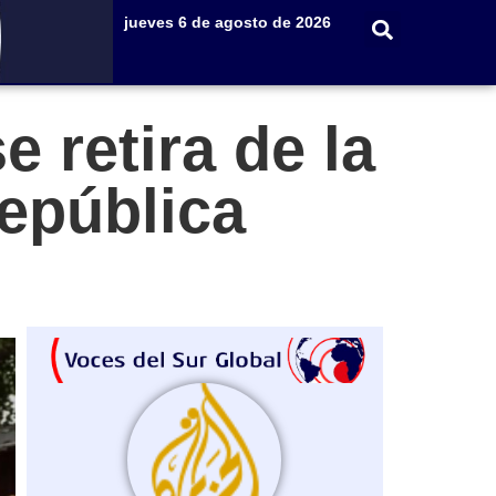
jueves 6 de agosto de 2026
 retira de la
República