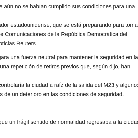
que aún no se habían cumplido sus condiciones para una
ador estadounidense, que se está preparando para toma
 de Comunicaciones de la República Democrática del
ticias Reuters.
ra una fuerza neutral para mantener la seguridad en la
una repetición de retiros previos que, según dijo, han
ntrolaría la ciudad a raíz de la salida del M23 y alguno
 de un deterioro en las condiciones de seguridad.
ue un frágil sentido de normalidad regresaba a la ciuda