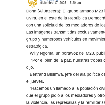
Al Jazeera
diciembre 17, 2025
5:20 pm
Doha (Al Jazeera): El grupo armado M23 h
Uvira, en el este de la República Democr
con una solicitud de los mediadores de los
Las imágenes transmitidas exclusivament
grupo y numerosos vehículos en movimient
estratégica.
Willy Ngoma, un portavoz del M23, public
“Por el bien de la paz, nuestras tropas 
dijo.
Bertrand Bisimwa, jefe del ala política d
el jueves.
“Hacemos un llamado a la población civil
que el grupo pidió a los mediadores y otr
la violencia, las represalias y la remilitariz