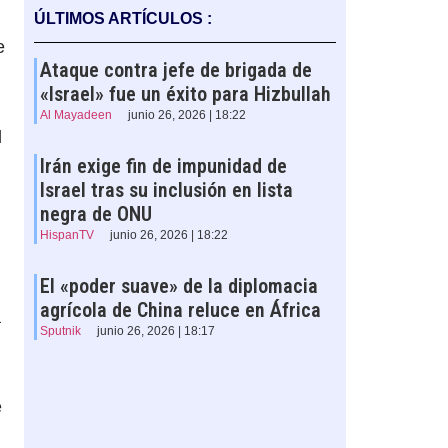
ÚLTIMOS ARTÍCULOS :
e
Ataque contra jefe de brigada de
«Israel» fue un éxito para Hizbullah
Al Mayadeen
junio 26, 2026 | 18:22
l
Irán exige fin de impunidad de
Israel tras su inclusión en lista
negra de ONU
HispanTV
junio 26, 2026 | 18:22
El «poder suave» de la diplomacia
agrícola de China reluce en África
a
Sputnik
junio 26, 2026 | 18:17
e