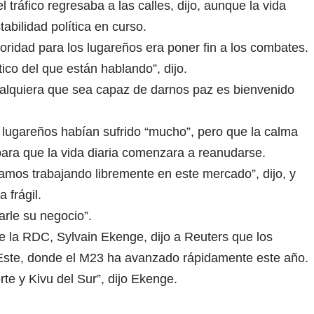
ráfico regresaba a las calles, dijo, aunque la vida
abilidad política en curso.
ridad para los lugareños era poner fin a los combates.
co del que están hablando”, dijo.
alquiera que sea capaz de darnos paz es bienvenido
lugareños habían sufrido “mucho”, pero que la calma
para que la vida diaria comenzara a reanudarse.
mos trabajando libremente en este mercado”, dijo, y
 frágil.
rle su negocio”.
de la RDC, Sylvain Ekenge, dijo a Reuters que los
Este, donde el M23 ha avanzado rápidamente este año.
te y Kivu del Sur”, dijo Ekenge.