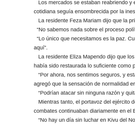
Los mercados se estaban reabriendo y el t
cotidiana seguía ensombrecida por la inest
La residente Feza Mariam dijo que la prio
“No sabemos nada sobre el proceso políti
“Lo único que necesitamos es la paz. Cu
aquí”.
La residente Eliza Mapendo dijo que los 
había sido restaurada lo suficiente como 
“Por ahora, nos sentimos seguros, y esta
agregó que la sensación de normalidad era
“Podrían atacar sin ninguna razón y quita
Mientras tanto, el portavoz del ejército 
combates continuaban diariamente en el 
“No hay un día sin luchar en Kivu del Nor