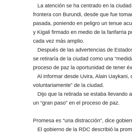
La atención se ha centrado en la ciudad, 
frontera con Burundi, desde que fue toma
pasada, poniendo en peligro un tenue ac
y Kigali firmado en medio de la fanfarria
cada vez más amplio.
Después de las advertencias de Estados 
se retiraría de la ciudad como una “medida
proceso de paz la oportunidad de tener éx
Al informar desde Uvira, Alain Uaykani, d
voluntariamente” de la ciudad.
Dijo que la retirada se estaba llevando
un “gran paso” en el proceso de paz.
Promesa es “una distracción”, dice gobi
El gobierno de la RDC describió la pro