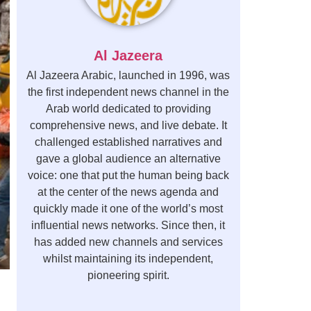
Al Jazeera
Al Jazeera Arabic, launched in 1996, was
the first independent news channel in the
Arab world dedicated to providing
comprehensive news, and live debate. It
challenged established narratives and
gave a global audience an alternative
voice: one that put the human being back
at the center of the news agenda and
quickly made it one of the world’s most
influential news networks. Since then, it
has added new channels and services
whilst maintaining its independent,
pioneering spirit.