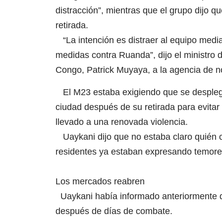
distracción”, mientras que el grupo dijo 
retirada.
“La intención es distraer al equipo medi
medidas contra Ruanda”, dijo el ministro
Congo, Patrick Muyaya, a la agencia de no
El M23 estaba exigiendo que se desplega
ciudad después de su retirada para evitar 
llevado a una renovada violencia.
Uaykani dijo que no estaba claro quién co
residentes ya estaban expresando temores
Los mercados reabren
Uaykani había informado anteriormente q
después de días de combate.