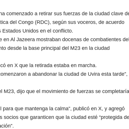
a comenzado a retirar sus fuerzas de la ciudad clave d
ática del Congo (RDC), según sus voceros, de acuerdo
 Estados Unidos en el conflicto.
e en Al Jazeera mostraban docenas de combatientes de
o desde la base principal del M23 en la ciudad
ó en X que la retirada estaba en marcha.
comenzaron a abandonar la ciudad de Uvira esta tarde”,
el M23, dijo que el movimiento de fuerzas se completarí
 para que mantenga la calma”, publicó en X, y agregó
os socios que garanticen que la ciudad esté “protegida d
ación”.