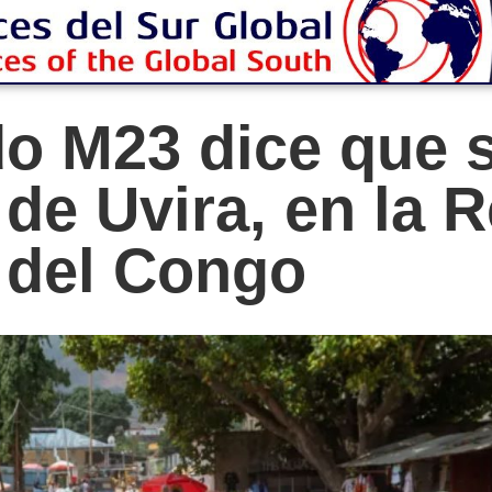
 M23 dice que se
 de Uvira, en la 
 del Congo