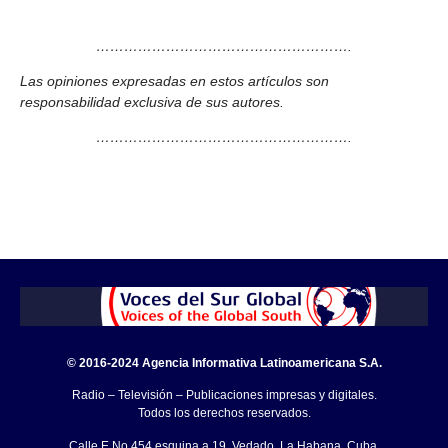
……………………………………………….
Las opiniones expresadas en estos artículos son
responsabilidad exclusiva de sus autores.
……………………………………………….
© 2016-2024 Agencia Informativa Latinoamericana S.A.
Radio – Televisión – Publicaciones impresas y digitales.
Todos los derechos reservados.
Calle E No.454 esquina a 19, Vedado, La Habana, Cuba.