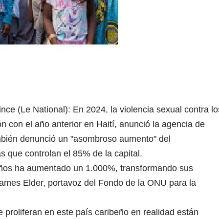
nce (Le National): En 2024, la violencia sexual contra lo
n con el año anterior en Haití, anunció la agencia de
ambién denunció un "asombroso aumento" del
s que controlan el 85% de la capital.
s niños ha aumentado un 1.000%, transformando sus
ames Elder, portavoz del Fondo de la ONU para la
proliferan en este país caribeño en realidad están