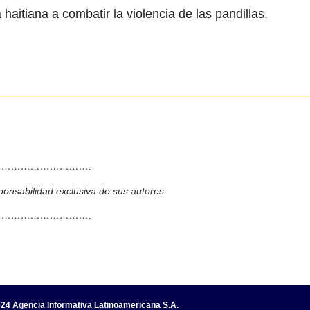
 haitiana a combatir la violencia de las pandillas.
……………………….
ponsabilidad exclusiva de sus autores.
……………………….
24 Agencia Informativa Latinoamericana S.A.