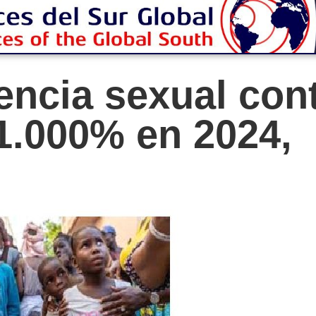
lencia sexual con
1.000% en 2024,