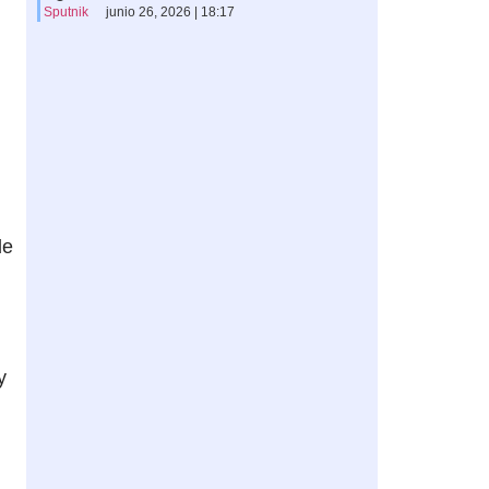
Sputnik
junio 26, 2026 | 18:17
de
y