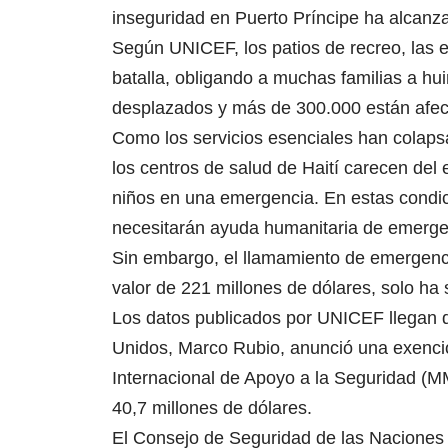
inseguridad en Puerto Príncipe ha alcanz
Según UNICEF, los patios de recreo, las 
batalla, obligando a muchas familias a hu
desplazados y más de 300.000 están afect
Como los servicios esenciales han colaps
los centros de salud de Haití carecen del
niños en una emergencia. En estas condi
necesitarán ayuda humanitaria de emerge
Sin embargo, el llamamiento de emergenci
valor de 221 millones de dólares, solo ha
Los datos publicados por UNICEF llegan 
Unidos, Marco Rubio, anunció una exenció
Internacional de Apoyo a la Seguridad (M
40,7 millones de dólares.
El Consejo de Seguridad de las Naciones