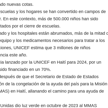
ado nuevas cotas.
escuelas y los hogares se han convertido en campos de
ir. En este contexto, más de 500.000 niños han sido
ados por el cierre de escuelas.
ado y los hospitales están abrumados, más de la mitad 
 equipo y los medicamentos necesarios para tratar a los
ciones, UNICEF estima que 3 millones de niños
ncia este año.
a lanzado por la UNICEF en Haití para 2024, por un
 sido financiado en un 70%.
después de que el Secretario de Estado de Estados
n de la congelación de la ayuda del país para la Misión
MAS) en Haití, allanando el camino para una ayuda de
 Unidas dio luz verde en octubre de 2023 al MMAS