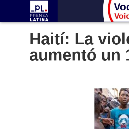
Haití: La vio
aumentó un 