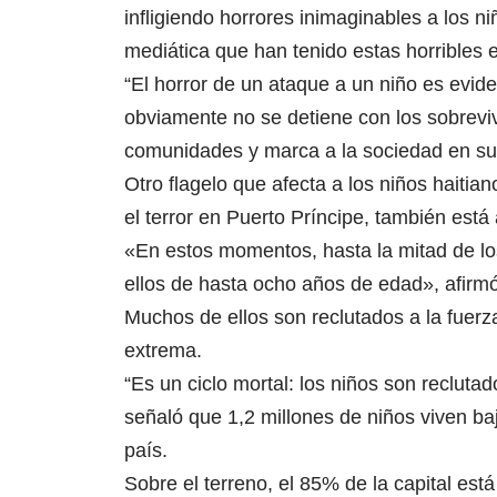
infligiendo horrores inimaginables a los n
mediática que han tenido estas horribles es
“El horror de un ataque a un niño es evid
obviamente no se detiene con los sobreviv
comunidades y marca a la sociedad en su 
Otro flagelo que afecta a los niños haitia
el terror en Puerto Príncipe, también es
«En estos momentos, hasta la mitad de l
ellos de hasta ocho años de edad», afirmó
Muchos de ellos son reclutados a la fuerz
extrema.
“Es un ciclo mortal: los niños son recluta
señaló que 1,2 millones de niños viven ba
país.
Sobre el terreno, el 85% de la capital est