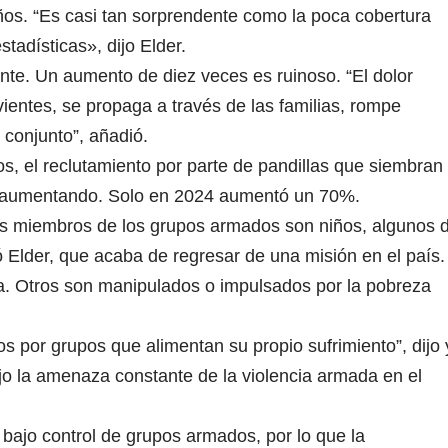
iños. “Es casi tan sorprendente como la poca cobertura
tadísticas», dijo Elder.
ente. Un aumento de diez veces es ruinoso. “El dolor
ientes, se propaga a través de las familias, rompe
conjunto”, añadió.
nos, el reclutamiento por parte de pandillas que siembran
tá aumentando. Solo en 2024 aumentó un 70%.
os miembros de los grupos armados son niños, algunos 
 Elder, que acaba de regresar de una misión en el país.
a. Otros son manipulados o impulsados ​​por la pobreza
dos por grupos que alimentan su propio sufrimiento”, dijo 
jo la amenaza constante de la violencia armada en el
á bajo control de grupos armados, por lo que la