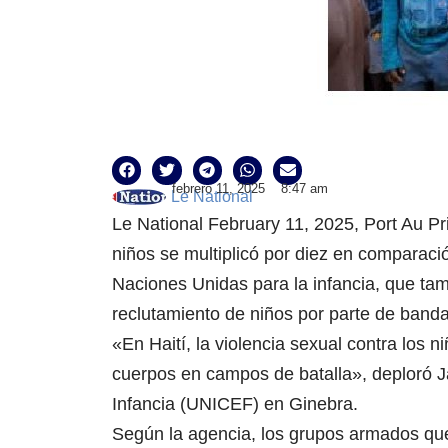
febrero 11, 2025
8:47 am
Le National
Le National February 11, 2025, Port Au Pri
niños se multiplicó por diez en comparació
Naciones Unidas para la infancia, que t
reclutamiento de niños por parte de banda
«En Haití, la violencia sexual contra lo
cuerpos en campos de batalla», deploró J
Infancia (UNICEF) en Ginebra.
Según la agencia, los grupos armados que 