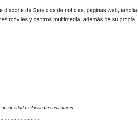
e dispone de Servicios de noticias, páginas web, amplia
ones móviles y centros multimedia, además de su propia
……………………….
ponsabilidad exclusiva de sus autores.
……………………….