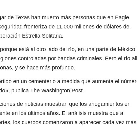
ar de Texas han muerto más personas que en Eagle
seguridad fronteriza de 11.000 millones de dólares del
ración Estrella Solitaria.
rque está al otro lado del río, en una parte de México
iones controladas por bandas criminales. Pero el río all
 zonas, y se hace más profundo.
rtido en un cementerio a medida que aumenta el númer
rlo», publica The Washington Post.
ciones de noticias muestran que los ahogamientos en
nte en los últimos años. El análisis muestra que a
tes, los cuerpos comenzaron a aparecer cada vez más