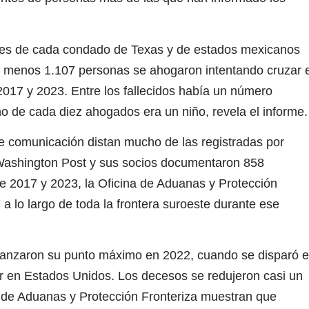
tes de cada condado de Texas y de estados mexicanos
l menos 1.107 personas se ahogaron intentando cruzar e
2017 y 2023. Entre los fallecidos había un número
o de cada diez ahogados era un niño, revela el informe.
e comunicación distan mucho de las registradas por
Washington Post y sus socios documentaron 858
 2017 y 2023, la Oficina de Aduanas y Protección
a lo largo de toda la frontera suroeste durante ese
canzaron su punto máximo en 2022, cuando se disparó e
r en Estados Unidos. Los decesos se redujeron casi un
 de Aduanas y Protección Fronteriza muestran que