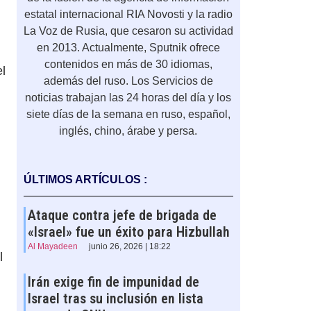
estatal internacional RIA Novosti y la radio
La Voz de Rusia, que cesaron su actividad
en 2013. Actualmente, Sputnik ofrece
contenidos en más de 30 idiomas,
l
además del ruso. Los Servicios de
noticias trabajan las 24 horas del día y los
siete días de la semana en ruso, español,
inglés, chino, árabe y persa.
ÚLTIMOS ARTÍCULOS :
Ataque contra jefe de brigada de
«Israel» fue un éxito para Hizbullah
Al Mayadeen
junio 26, 2026 | 18:22
l
Irán exige fin de impunidad de
Israel tras su inclusión en lista