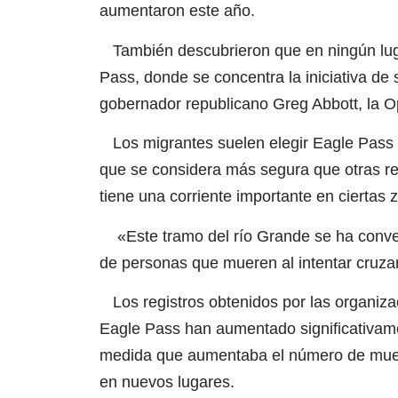
aumentaron este año.
También descubrieron que en ningún lug
Pass, donde se concentra la iniciativa de 
gobernador republicano Greg Abbott, la Ope
Los migrantes suelen elegir Eagle Pass po
que se considera más segura que otras reg
tiene una corriente importante en ciertas
«Este tramo del río Grande se ha conve
de personas que mueren al intentar cruza
Los registros obtenidos por las organiza
Eagle Pass han aumentado significativame
medida que aumentaba el número de muer
en nuevos lugares.