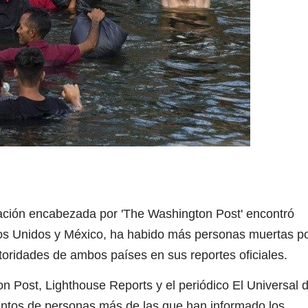
ación encabezada por 'The Washington Post' encontró
dos Unidos y México, ha habido más personas muertas p
oridades de ambos países en sus reportes oficiales.
n Post, Lighthouse Reports y el periódico El Universal 
ntos de personas más de las que han informado los