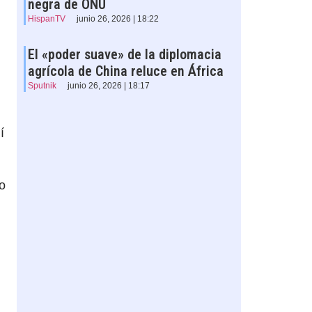
negra de ONU
HispanTV
junio 26, 2026 | 18:22
El «poder suave» de la diplomacia
agrícola de China reluce en África
Sputnik
junio 26, 2026 | 18:17
í
o