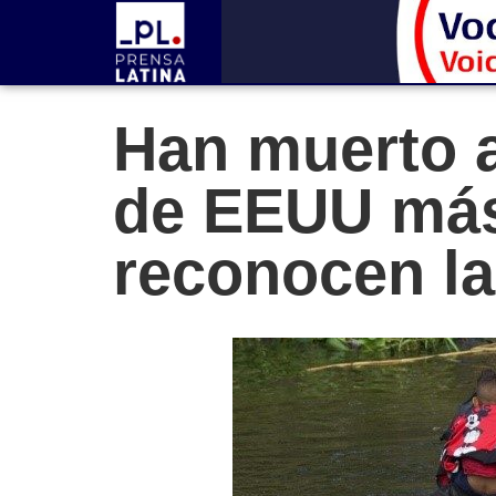
Han muerto a
de EEUU más
reconocen la