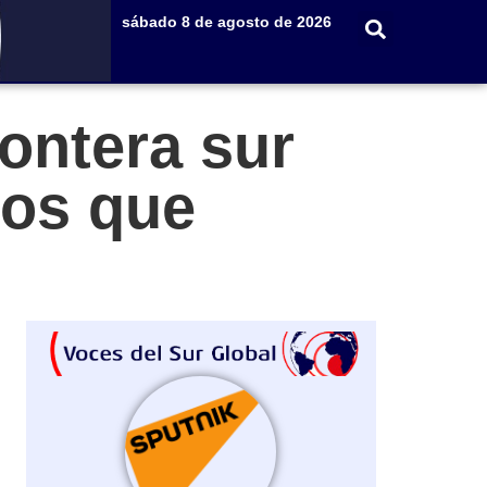
sábado 8 de agosto de 2026
ontera sur
los que