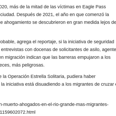
20, más de la mitad de las víctimas en Eagle Pass
a ciudad. Después de 2021, el año en que comenzó la
s de ahogamiento se descubrieron en gran medida lejos de
ble, agrega el reportaje, si la iniciativa de seguridad
 entrevistas con docenas de solicitantes de asilo, agent
 en migración indican que las barreras empujaron a los
eces, más peligrosas.
 la Operación Estrella Solitaria, pudiera haber
la iniciativa está disuadiendo a los migrantes de cruzar 
han-muerto-ahogados-en-el-rio-grande-mas-migrantes-
–1159602072.html