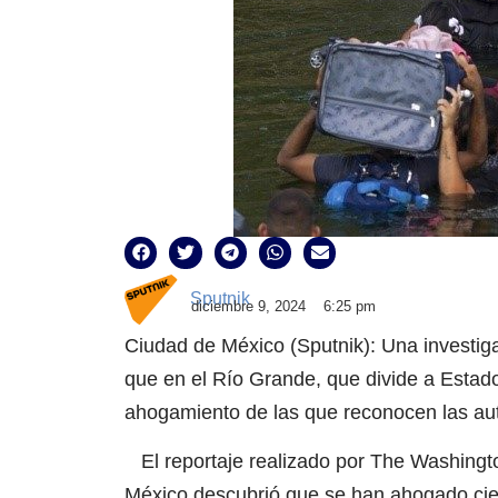
Sputnik
diciembre 9, 2024
6:25 pm
Ciudad de México (Sputnik): Una investig
que en el Río Grande, que divide a Esta
ahogamiento de las que reconocen las aut
El reportaje realizado por The Washingto
México descubrió que se han ahogado cie