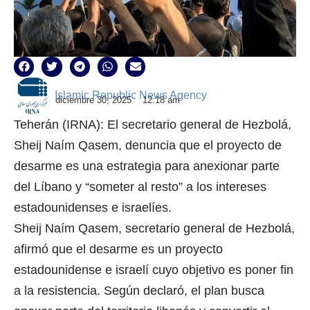
Islamic Republic News Agency
diciembre 30, 2025
12:18 am
Teherán (IRNA): El secretario general de Hezbolá,
Sheij Naím Qasem, denuncia que el proyecto de
desarme es una estrategia para anexionar parte
del Líbano y “someter al resto” a los intereses
estadounidenses e israelíes.
Sheij Naím Qasem, secretario general de Hezbolá,
afirmó que el desarme es un proyecto
estadounidense e israelí cuyo objetivo es poner fin
a la resistencia. Según declaró, el plan busca