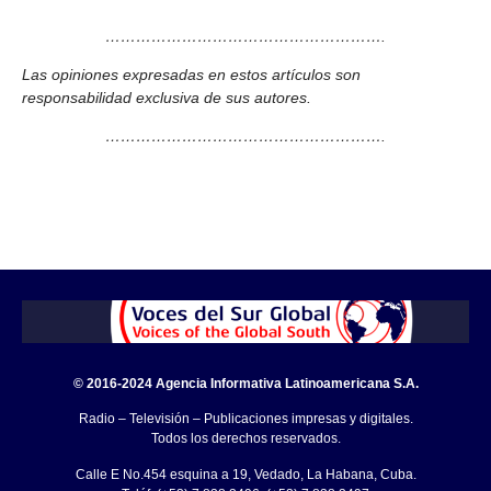
……………………………………………….
Las opiniones expresadas en estos artículos son
responsabilidad exclusiva de sus autores.
……………………………………………….
© 2016-2024 Agencia Informativa Latinoamericana S.A.
Radio – Televisión – Publicaciones impresas y digitales.
Todos los derechos reservados.
Calle E No.454 esquina a 19, Vedado, La Habana, Cuba.