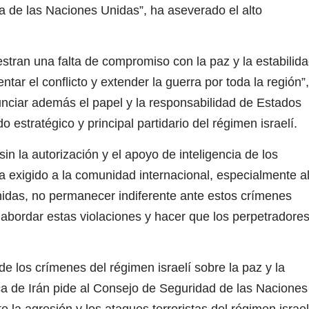
ma de las Naciones Unidas”, ha aseverado el alto
ran una falta de compromiso con la paz y la estabilid
ntar el conflicto y extender la guerra por toda la región”,
nciar además el papel y la responsabilidad de Estados
 estratégico y principal partidario del régimen israelí.
in la autorización y el apoyo de inteligencia de los
a exigido a la comunidad internacional, especialmente a
idas, no permanecer indiferente ante estos crímenes
abordar estas violaciones y hacer que los perpetradore
 los crímenes del régimen israelí sobre la paz y la
ca de Irán pide al Consejo de Seguridad de las Naciones