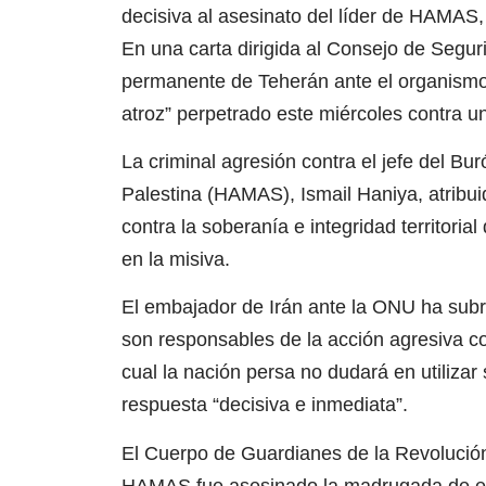
decisiva al asesinato del líder de HAMAS,
En una carta dirigida al Consejo de Segu
permanente de Teherán ante el organismo 
atroz” perpetrado este miércoles contra un 
La criminal agresión contra el jefe del Bu
Palestina (HAMAS), Ismail Haniya, atribui
contra la soberanía e integridad territoria
en la misiva.
El embajador de Irán ante la ONU ha subray
son responsables de la acción agresiva con
cual la nación persa no dudará en utilizar
respuesta “decisiva e inmediata”.
El Cuerpo de Guardianes de la Revolución 
HAMAS fue asesinado la madrugada de est