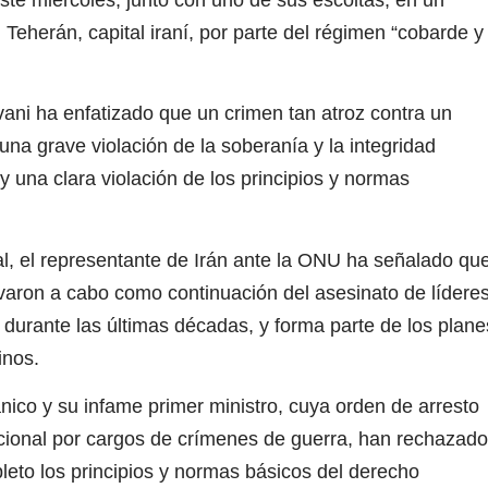
 Teherán, capital iraní, por parte del régimen “cobarde y
vani ha enfatizado que un crimen tan atroz contra un
 una grave violación de la soberanía y la integridad
n y una clara violación de los principios y normas
al, el representante de Irán ante la ONU ha señalado qu
levaron a cabo como continuación del asesinato de lídere
s durante las últimas décadas, y forma parte de los plane
inos.
ránico y su infame primer ministro, cuya orden de arresto
acional por cargos de crímenes de guerra, han rechazado
pleto los principios y normas básicos del derecho