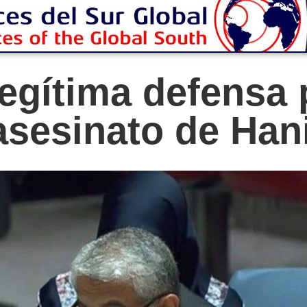
legítima defensa 
asesinato de Han