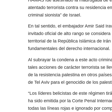
atentado terrorista contra su residencia en
criminal sionista” de Israel.
En tal sentido, el embajador Amir Said Ira
invitado oficial de alto rango se considera
territorial de la República Islámica de Irá
fundamentales del derecho internacional.
Al subrayar la condena a este acto crimin
tales acciones de carácter terrorista se l
de la resistencia palestina en otros paíse
de Tel Aviv para el genocidio de los palest
“Los líderes belicistas de este régimen ti
ha sido emitida por la Corte Penal Intern
todas las líneas rojas e ignorado por com