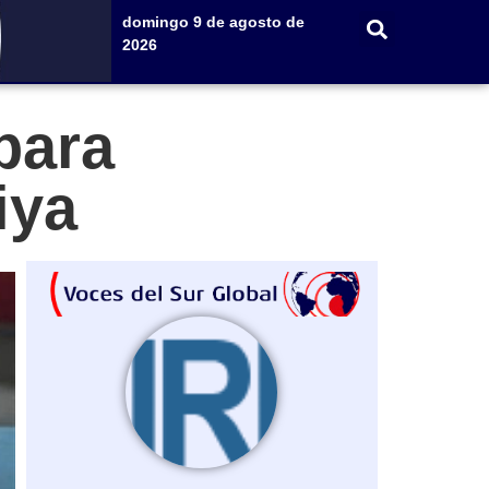
domingo 9 de agosto de
2026
para
iya