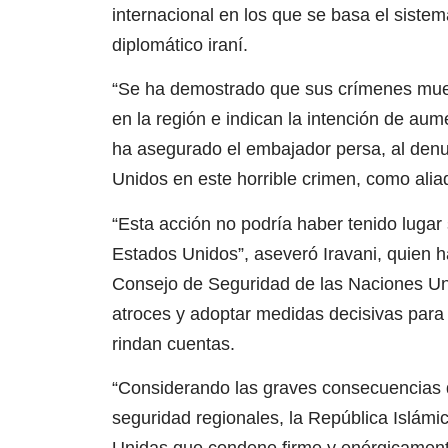
internacional en los que se basa el siste
diplomático iraní.
“Se ha demostrado que sus crímenes muest
en la región e indican la intención de aume
ha asegurado el embajador persa, al denu
Unidos en este horrible crimen, como aliado
“Esta acción no podría haber tenido lugar s
Estados Unidos”, aseveró Iravani, quien h
Consejo de Seguridad de las Naciones Un
atroces y adoptar medidas decisivas para 
rindan cuentas.
“Considerando las graves consecuencias de
seguridad regionales, la República Islámi