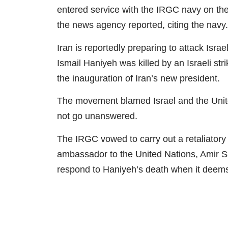
entered service with the IRGC navy on t
the news agency reported, citing the navy.
Iran is reportedly preparing to attack Isr
Ismail Haniyeh was killed by an Israeli st
the inauguration of Iran’s new president.
The movement blamed Israel and the Unite
not go unanswered.
The IRGC vowed to carry out a retaliatory 
ambassador to the United Nations, Amir Sae
respond to Haniyeh’s death when it deems