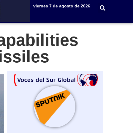
viernes 7 de agosto de 2026
pabilities
issiles