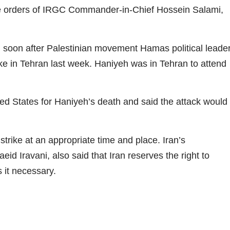
he orders of IRGC Commander-in-Chief Hossein Salami,
ael soon after Palestinian movement Hamas political leade
rike in Tehran last week. Haniyeh was in Tehran to attend
d States for Haniyeh’s death and said the attack would
strike at an appropriate time and place. Iran’s
id Iravani, also said that Iran reserves the right to
 it necessary.