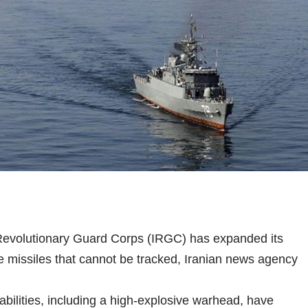
 Revolutionary Guard Corps (IRGC) has expanded its
se missiles that cannot be tracked, Iranian news agency
abilities, including a high-explosive warhead, have