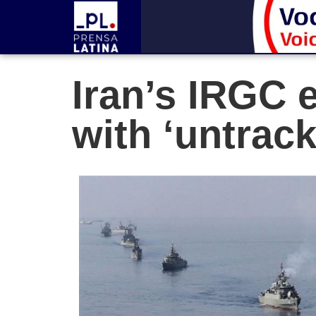
Iran’s IRGC 
with ‘untrack