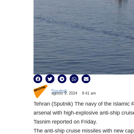
Sputnik
agosto 9, 2024
8:41 am
Tehran (Sputnik) The navy of the Islamic
arsenal with high-explosive anti-ship crui
Tasnim reported on Friday.
The anti-ship cruise missiles with new cap