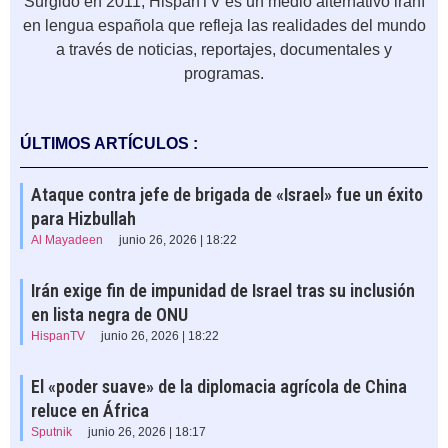
Surgido en 2011, HispanTV es un medio alternativo iraní
en lengua española que refleja las realidades del mundo
a través de noticias, reportajes, documentales y
programas.
ÚLTIMOS ARTÍCULOS :
Ataque contra jefe de brigada de «Israel» fue un éxito
para Hizbullah
Al Mayadeen
junio 26, 2026 | 18:22
Irán exige fin de impunidad de Israel tras su inclusión
en lista negra de ONU
HispanTV
junio 26, 2026 | 18:22
El «poder suave» de la diplomacia agrícola de China
reluce en África
Sputnik
junio 26, 2026 | 18:17