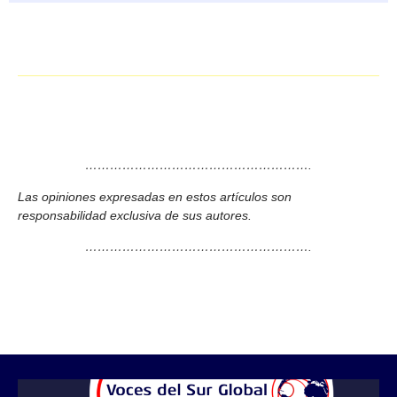
……………………………………………….
Las opiniones expresadas en estos artículos son
responsabilidad exclusiva de sus autores.
……………………………………………….