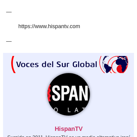
—
https://www.hispantv.com
—
HispanTV