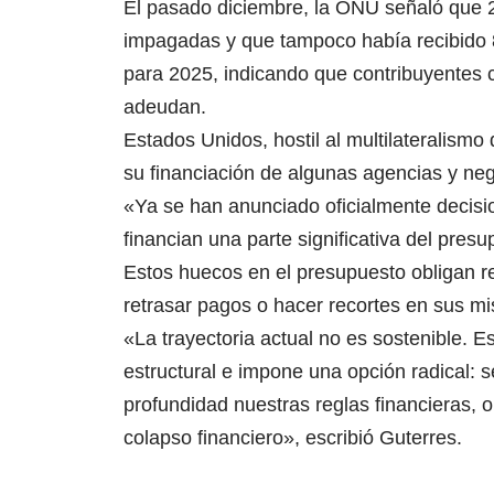
El pasado diciembre, la ONU señaló que 2
impagadas y que tampoco había recibido 
para 2025, indicando que contribuyentes
adeudan.
Estados Unidos, hostil al multilateralism
su financiación de algunas agencias y neg
«Ya se han anunciado oficialmente decisio
financian una parte significativa del pres
Estos huecos en el presupuesto obligan r
retrasar pagos o hacer recortes en sus mi
«La trayectoria actual no es sostenible. E
estructural e impone una opción radical: 
profundidad nuestras reglas financieras, 
colapso financiero», escribió Guterres.