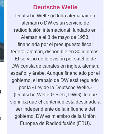
Deutsche Welle
Deutsche Welle («Onda alemana» en
alemán) o DW es un servicio de
radiodifusión internacional, fundado en
Alemania el 3 de mayo de 1953,
financiada por el presupuesto fiscal
federal alemán, disponible en 30 idiomas.
El servicio de televisión por satélite de
DW consta de canales en inglés, alemán,
español y árabe. Aunque financiado por el
gobierno, el trabajo de DW está regulado
por la «Ley de la Deutsche Welle»
)
(Deutsche-Welle-Gesetz, DWG), lo que
significa que el contenido está destinado a
ser independiente de la influencia del
gobierno. DW es miembro de la Unión
a
Europea de Radiodifusión (EBU).