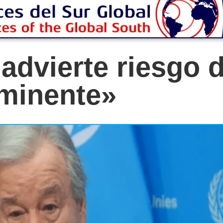
advierte riesgo 
nminente»