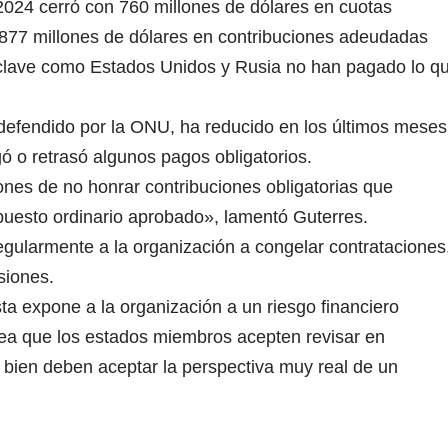
024 cerró con 760 millones de dólares en cuotas
877 millones de dólares en contribuciones adeudadas
 clave como Estados Unidos y Rusia no han pagado lo q
o defendido por la ONU, ha reducido en los últimos meses
ó o retrasó algunos pagos obligatorios.
nes de no honrar contribuciones obligatorias que
upuesto ordinario aprobado», lamentó Guterres.
egularmente a la organización a congelar contrataciones
siones.
sta expone a la organización a un riesgo financiero
sea que los estados miembros acepten revisar en
o bien deben aceptar la perspectiva muy real de un