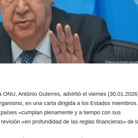
a ONU, António Guterres, advirtió el viernes (30.01.2026
organismo, en una carta dirigida a los Estados miembros.
os países «cumplan plenamente y a tiempo con sus
evisión «en profundidad de las reglas financieras» de l