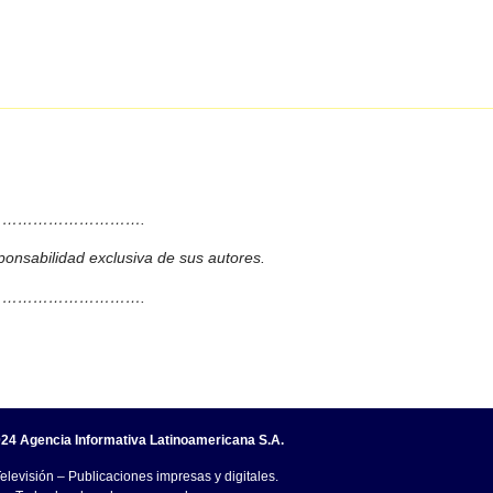
……………………….
ponsabilidad exclusiva de sus autores.
……………………….
24 Agencia Informativa Latinoamericana S.A.
elevisión – Publicaciones impresas y digitales.