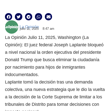
La Opinión
julio 11, 2025
8:47 am
La Opinión Julio 11, 2025, Washington (La
Opinión): El juez federal Joseph Laplante bloqueó
a nivel nacional la orden ejecutiva del presidente
Donald Trump que busca eliminar la ciudadanía
por nacimiento para hijos de inmigrantes
indocumentados.
Laplante tomó la decisión tras una demanda
colectiva, una nueva estrategia que le dio la vuelta
a la decisión de la Corte Suprema de limitar a los
tribunales de Distrito para tomar decisiones con