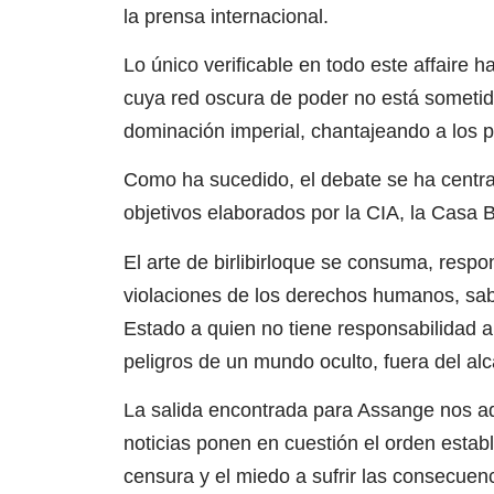
la prensa internacional.
Lo único verificable en todo este affaire 
cuya red oscura de poder no está sometida 
dominación imperial, chantajeando a los p
Como ha sucedido, el debate se ha centra
objetivos elaborados por la CIA, la Casa
El arte de birlibirloque se consuma, resp
violaciones de los derechos humanos, sabo
Estado a quien no tiene responsabilidad al
peligros de un mundo oculto, fuera del al
La salida encontrada para Assange nos adv
noticias ponen en cuestión el orden establ
censura y el miedo a sufrir las consecuenc