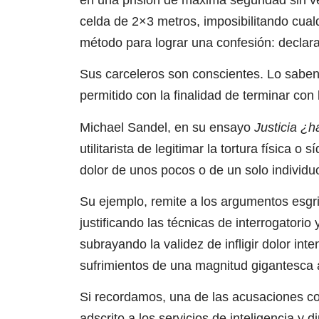
celda de 2×3 metros, imposibilitando cualq
método para lograr una confesión: declara
Sus carceleros son conscientes. Lo saben 
permitido con la finalidad de terminar con
Michael Sandel, en su ensayo
Justicia ¿
utilitarista de legitimar la tortura física o
dolor de unos pocos o de un solo individu
Su ejemplo, remite a los argumentos esgr
justificando las técnicas de interrogatori
subrayando la validez de infligir dolor int
sufrimientos de una magnitud gigantesca a
Si recordamos, una de las acusaciones con
adscrito a los servicios de inteligencia y