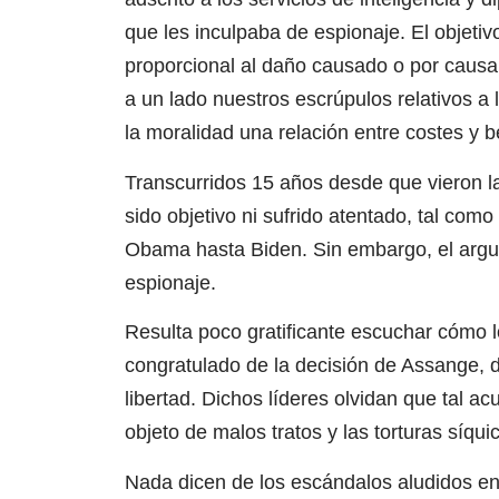
que les inculpaba de espionaje. El objetivo
proporcional al daño causado o por causar
a un lado nuestros escrúpulos relativos a 
la moralidad una relación entre costes y b
Transcurridos 15 años desde que vieron l
sido objetivo ni sufrido atentado, tal co
Obama hasta Biden. Sin embargo, el arg
espionaje.
Resulta poco gratificante escuchar cómo l
congratulado de la decisión de Assange, 
libertad. Dichos líderes olvidan que tal ac
objeto de malos tratos y las torturas síqui
Nada dicen de los escándalos aludidos en