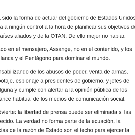
ha sido la forma de actuar del gobierno de Estados Unidos
a ningún control a la hora de planificar sus objetivos d
aíses aliados y de la OTAN. De ello mejor no hablar.
do en el mensajero, Assange, no en el contenido, y los
 Blanca y el Pentágono para dominar el mundo.
onsabilizando de los abusos de poder, venta de armas,
taje, espionaje a presidentes de gobierno, y jefes de
guna y cumple con alertar a la opinión pública de los
cance habitual de los medios de comunicación social.
ierte: la libertad de prensa puede ser eliminada si las
ecido. La verdad no forma parte de la ecuación, la
ias de la razón de Estado son el techo para ejercer la