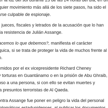
uier movimiento más allá de los siete pasos, ha sido el
rse culpable de espionaje.
jueces, fiscales y letrados de la acusación que lo han
 la resistencia de Julián Assange.
hacemos lo que debemos?,
manifiesta el carácter
 síquica, si se trata de proteger la vida de muchos frente al
o.
imidos por el ex vicepresidente Richard Cheney
o y torturas en Guantánamo o en la prisión de Abu Ghraib,
enso a una persona, si con ello se evitan muertes y
 presuntos terroristas de Al Qaeda.
tra Assange fue poner en peligro la vida del personal
 diplomáticos estadunidenses, al publicar los documentos