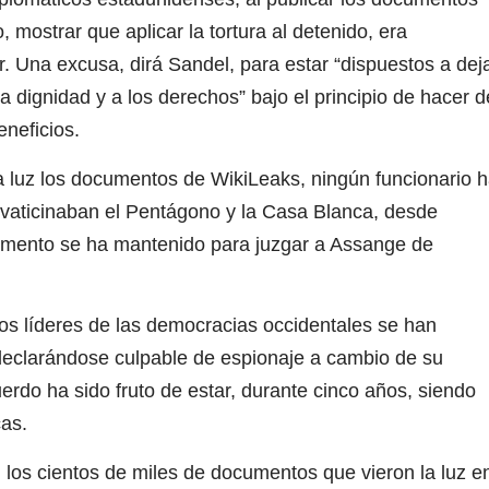
, mostrar que aplicar la tortura al detenido, era
. Una excusa, dirá Sandel, para estar “dispuestos a dej
la dignidad y a los derechos” bajo el principio de hacer d
eneficios.
a luz los documentos de WikiLeaks, ningún funcionario 
mo vaticinaban el Pentágono y la Casa Blanca, desde
umento se ha mantenido para juzgar a Assange de
os líderes de las democracias occidentales se han
declarándose culpable de espionaje a cambio de su
uerdo ha sido fruto de estar, durante cinco años, siendo
cas.
 los cientos de miles de documentos que vieron la luz e