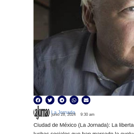
La Jornada
junio 28, 2024
9:30 am
Ciudad de México (La Jornada): La liberta