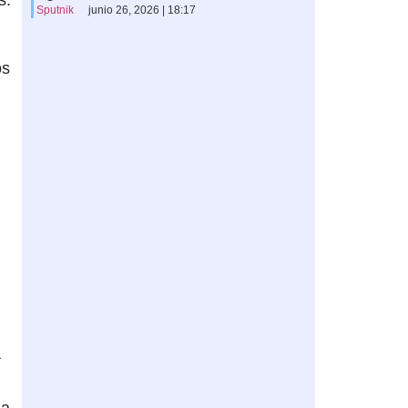
s.
Sputnik
junio 26, 2026 | 18:17
os
a
na