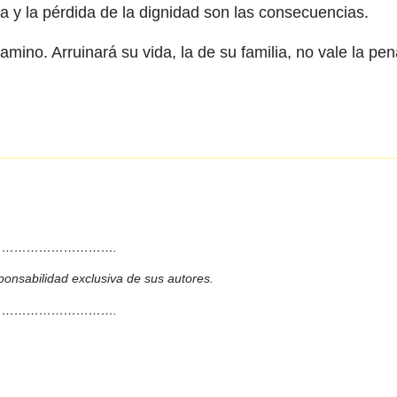
ura y la pérdida de la dignidad son las consecuencias.
mino. Arruinará su vida, la de su familia, no vale la pen
……………………….
ponsabilidad exclusiva de sus autores.
……………………….