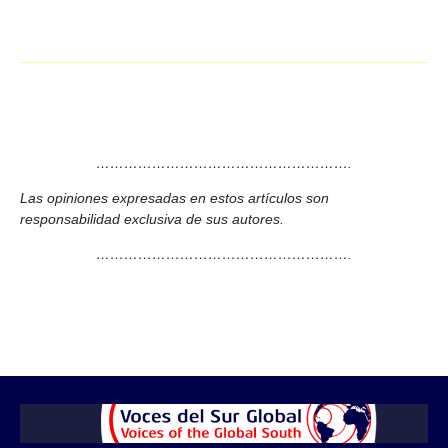
……………………………………………….
Las opiniones expresadas en estos artículos son
responsabilidad exclusiva de sus autores.
……………………………………………….