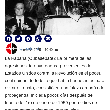
Cubadebate
enero 22, 2025
10:40 am
La Habana (Cubadebate): La primera de las
agresiones de envergadura provenientes de
Estados Unidos contra la Revolución en el poder,
continuidad de todo lo que había hecho antes para
evitar el triunfo, consistió en una falaz campaña de
propaganda, iniciada pocos días después del
triunfo del 1ro de enero de 1959 por medios de
prensa estadounidenses, reproducida