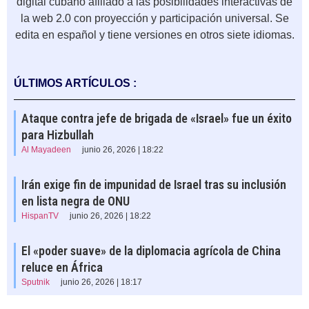
digital cubano afiliado a las posibilidades interactivas de
la web 2.0 con proyección y participación universal. Se
edita en español y tiene versiones en otros siete idiomas.
ÚLTIMOS ARTÍCULOS :
Ataque contra jefe de brigada de «Israel» fue un éxito
para Hizbullah
Al Mayadeen
junio 26, 2026 | 18:22
Irán exige fin de impunidad de Israel tras su inclusión
en lista negra de ONU
HispanTV
junio 26, 2026 | 18:22
El «poder suave» de la diplomacia agrícola de China
reluce en África
Sputnik
junio 26, 2026 | 18:17