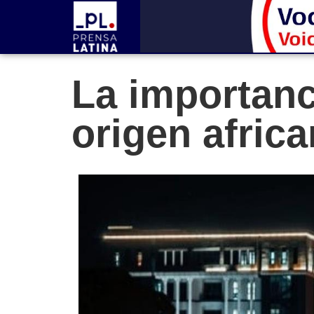
La importanc
origen afric