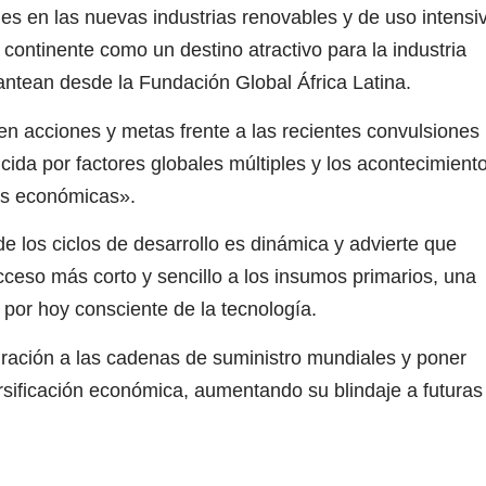
s en las nuevas industrias renovables y de uso intensi
continente como un destino atractivo para la industria
antean desde la Fundación Global África Latina.
en acciones y metas frente a las recientes convulsiones
cida por factores globales múltiples y los acontecimient
es económicas».
e los ciclos de desarrollo es dinámica y advierte que
ceso más corto y sencillo a los insumos primarios, una
por hoy consciente de la tecnología.
ración a las cadenas de suministro mundiales y poner
ersificación económica, aumentando su blindaje a futuras