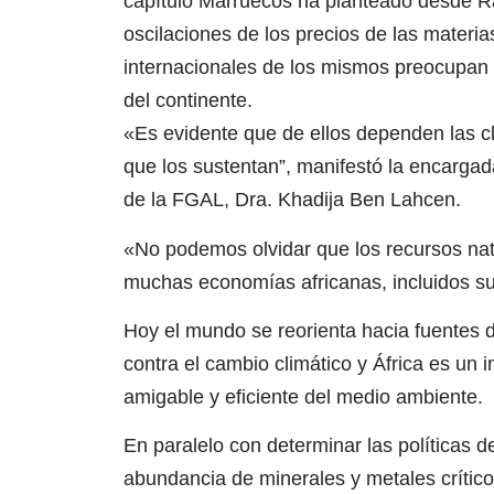
capítulo Marruecos ha planteado desde Ra
oscilaciones de los precios de las materia
internacionales de los mismos preocupan 
del continente.
«Es evidente que de ellos dependen las cl
que los sustentan”, manifestó la encarg
de la FGAL, Dra. Khadija Ben Lahcen.
«No podemos olvidar que los recursos nat
muchas economías africanas, incluidos sus
Hoy el mundo se reorienta hacia fuentes 
contra el cambio climático y África es un 
amigable y eficiente del medio ambiente.
En paralelo con determinar las políticas d
abundancia de minerales y metales críticos 