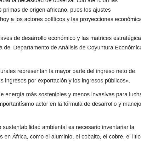
bat la necesidad de observar con atención las
s primas de origen africano, pues los ajustes
hoy a los actores políticos y las proyecciones económic
aves de desarrollo económico y las matrices estratégic
ada del Departamento de Análisis de Coyuntura Económic
urales representan la mayor parte del ingreso neto de
 ingresos por exportación y los ingresos públicos».
de energía más sostenibles y menos invasivas para luch
importantísimo actor en la fórmula de desarrollo y manej
e sustentabilidad ambiental es necesario inventariar la
en África, como el aluminio, el cobalto, el cobre, el litio