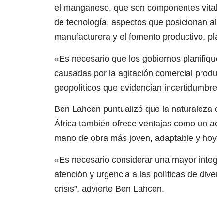
el manganeso, que son componentes vitale
de tecnología, aspectos que posicionan al 
manufacturera y el fomento productivo, pl
«Es necesario que los gobiernos planifiqu
causadas por la agitación comercial produ
geopolíticos que evidencian incertidumbr
Ben Lahcen puntualizó que la naturaleza d
África también ofrece ventajas como un ac
mano de obra más joven, adaptable y hoy 
«Es necesario considerar una mayor integ
atención y urgencia a las políticas de div
crisis”, advierte Ben Lahcen.