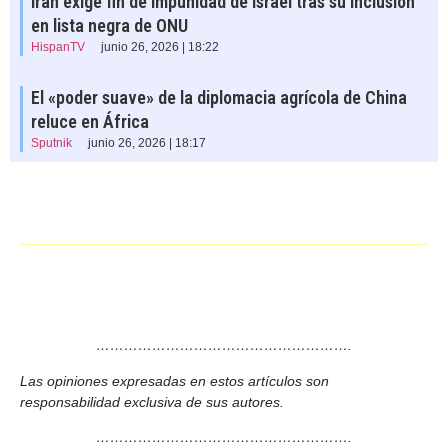
Irán exige fin de impunidad de Israel tras su inclusión
en lista negra de ONU
HispanTV
junio 26, 2026 | 18:22
El «poder suave» de la diplomacia agrícola de China
reluce en África
Sputnik
junio 26, 2026 | 18:17
……………………………………………….
Las opiniones expresadas en estos artículos son
responsabilidad exclusiva de sus autores.
……………………………………………….