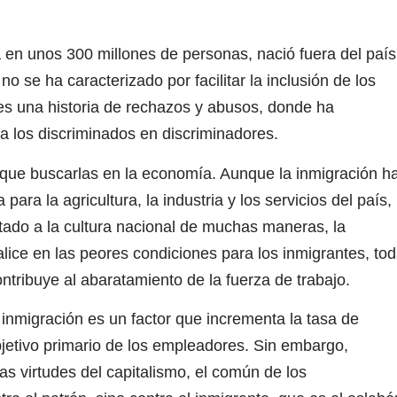
a en unos 300 millones de personas, nació fuera del país
 se ha caracterizado por facilitar la inclusión de los
n es una historia de rechazos y abusos, donde ha
 a los discriminados en discriminadores.
que buscarlas en la economía. Aunque la inmigración h
para la agricultura, la industria y los servicios del país,
tado a la cultura nacional de muchas maneras, la
alice en las peores condiciones para los inmigrantes, to
tribuye al abaratamiento de la fuerza de trabajo.
a inmigración es un factor que incrementa la tasa de
jetivo primario de los empleadores. Sin embargo,
as virtudes del capitalismo, el común de los