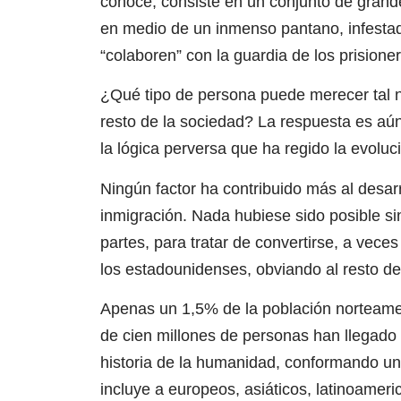
conoce, consiste en un conjunto de grand
en medio de un inmenso pantano, infesta
“colaboren” con la guardia de los prisione
¿Qué tipo de persona puede merecer tal n
resto de la sociedad? La respuesta es aú
la lógica perversa que ha regido la evoluc
Ningún factor ha contribuido más al desar
inmigración. Nada hubiese sido posible si
partes, para tratar de convertirse, a vec
los estadounidenses, obviando al resto de
Apenas un 1,5% de la población norteame
de cien millones de personas han llegado 
historia de la humanidad, conformando un
incluye a europeos, asiáticos, latinoameri