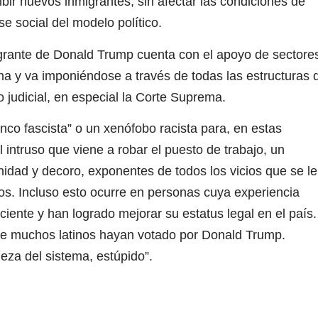
bir nuevos inmigrantes, sin afectar las condiciones de
e social del modelo político.
migrante de Donald Trump cuenta con el apoyo de sectore
a y va imponiéndose a través de todas las estructuras 
 judicial, en especial la Corte Suprema.
co fascista” o un xenófobo racista para, en estas
l intruso que viene a robar el puesto de trabajo, un
nidad y decoro, exponentes de todos los vicios que se le
tos. Incluso esto ocurre en personas cuya experiencia
eciente y han logrado mejorar su estatus legal en el país.
ue muchos latinos hayan votado por Donald Trump.
leza del sistema, estúpido”.