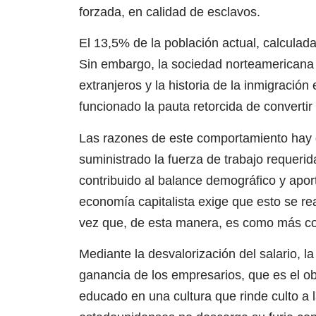
forzada, en calidad de esclavos.
El 13,5% de la población actual, calculad
Sin embargo, la sociedad norteamericana no
extranjeros y la historia de la inmigració
funcionado la pauta retorcida de convertir
Las razones de este comportamiento hay 
suministrado la fuerza de trabajo requerida 
contribuido al balance demográfico y apor
economía capitalista exige que esto se re
vez que, de esta manera, es como más con
Mediante la desvalorización del salario, l
ganancia de los empresarios, que es el ob
educado en una cultura que rinde culto a l