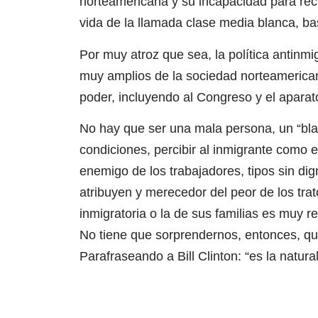
norteamericana y su incapacidad para reci
vida de la llamada clase media blanca, bas
Por muy atroz que sea, la política antin
muy amplios de la sociedad norteamerican
poder, incluyendo al Congreso y el aparato
No hay que ser una mala persona, un “blan
condiciones, percibir al inmigrante como e
enemigo de los trabajadores, tipos sin dig
atribuyen y merecedor del peor de los tra
inmigratoria o la de sus familias es muy r
No tiene que sorprendernos, entonces, q
Parafraseando a Bill Clinton: “es la natura