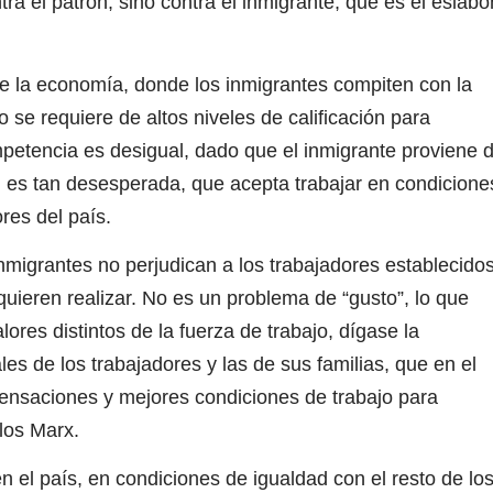
a el patrón, sino contra el inmigrante, que es el eslabó
de la economía, donde los inmigrantes compiten con la
o se requiere de altos niveles de calificación para
mpetencia es desigual, dado que el inmigrante proviene 
ón es tan desesperada, que acepta trabajar en condicione
res del país.
nmigrantes no perjudican a los trabajadores establecidos
quieren realizar. No es un problema de “gusto”, lo que
res distintos de la fuerza de trabajo, dígase la
les de los trabajadores y las de sus familias, que en el
ensaciones y mejores condiciones de trabajo para
los Marx.
n el país, en condiciones de igualdad con el resto de lo