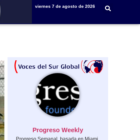
viernes 7 de agosto de 2026
Progreso Weekly
Progreso Semanal, basada en Miami,