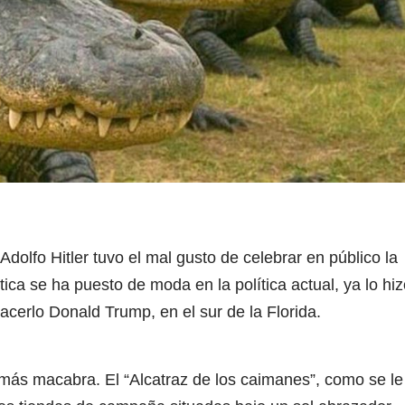
olfo Hitler tuvo el mal gusto de celebrar en público la
tica se ha puesto de moda en la política actual, ya lo hi
cerlo Donald Trump, en el sur de la Florida.
 más macabra. El “Alcatraz de los caimanes”, como se le