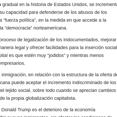
 gradual en la historia de Estados Unidos, se increment
o su capacidad para defenderse de los abusos de los
“fuerza política”, en la medida en que accede a la
 la “democracia” norteamericana.
l proceso de legalización de los indocumentados, mejorar
anera legal y ofrecer facilidades para la inserción social
pital es que estén muy “jodidos” y mientras menos
empresarios.
 inmigración, en relación con la estructura de la oferta d
ana puede aceptar el incremento indiscriminado de los
del tejido social, sobre todo cuando se aprecian cambios
e la propia globalización capitalista.
e Donald Trump es el deterioro de la economía