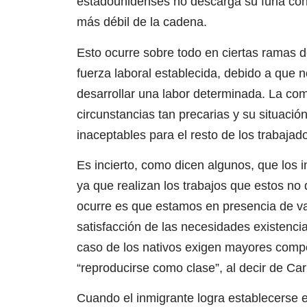
estadounidenses no descarga su furia contr
más débil de la cadena.
Esto ocurre sobre todo en ciertas ramas 
fuerza laboral establecida, debido a que n
desarrollar una labor determinada. La co
circunstancias tan precarias y su situaci
inaceptables para el resto de los trabajado
Es incierto, como dicen algunos, que los i
ya que realizan los trabajos que estos no 
ocurre es que estamos en presencia de valo
satisfacción de las necesidades existencia
caso de los nativos exigen mayores comp
“reproducirse como clase”, al decir de Car
Cuando el inmigrante logra establecerse e