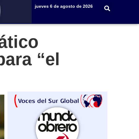
jueves 6 de agosto de 2026
ático
ara “el