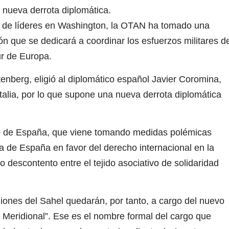
 nueva derrota diplomática.
 de líderes en Washington, la OTAN ha tomado una
n que se dedicará a coordinar los esfuerzos militares d
ur de Europa.
oltenberg, eligió al diplomático español Javier Coromina,
alia, por lo que supone una nueva derrota diplomática
no de España, que viene tomando medidas polémicas
a de España en favor del derecho internacional en la
descontento entre el tejido asociativo de solidaridad
giones del Sahel quedarán, por tanto, a cargo del nuevo
 Meridional”. Ese es el nombre formal del cargo que