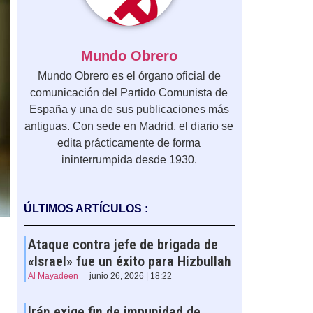
Mundo Obrero
Mundo Obrero es el órgano oficial de
comunicación del Partido Comunista de
España y una de sus publicaciones más
antiguas. Con sede en Madrid, el diario se
edita prácticamente de forma
ininterrumpida desde 1930.
ÚLTIMOS ARTÍCULOS :
Ataque contra jefe de brigada de
«Israel» fue un éxito para Hizbullah
Al Mayadeen
junio 26, 2026 | 18:22
Irán exige fin de impunidad de