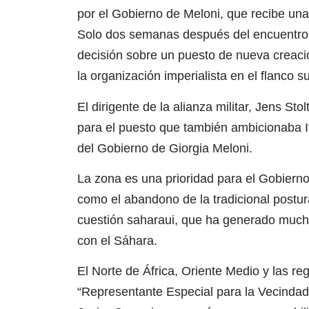
por el Gobierno de Meloni, que recibe una
Solo dos semanas después del encuentro
decisión sobre un puesto de nueva creació
la organización imperialista en el flanco s
El dirigente de la alianza militar, Jens St
para el puesto que también ambicionaba It
del Gobierno de Giorgia Meloni.
La zona es una prioridad para el Gobier
como el abandono de la tradicional postur
cuestión saharaui, que ha generado mucho 
con el Sáhara.
El Norte de África, Oriente Medio y las re
“Representante Especial para la Vecindad