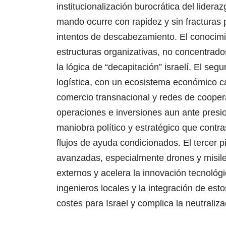
institucionalización burocrática del lidera
mando ocurre con rapidez y sin fracturas 
intentos de descabezamiento. El conocimi
estructuras organizativas, no concentrados
la lógica de “decapitación” israelí.
El segun
logística, con un ecosistema económico c
comercio transnacional y redes de cooper
operaciones e inversiones aun ante presi
maniobra político y estratégico que contra
flujos de ayuda condicionados.
El tercer 
avanzadas, especialmente drones y misile
externos y acelera la innovación tecnológi
ingenieros locales y la integración de est
costes para Israel y complica la neutrali