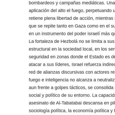
bombardeos y campañas mediáticas. Una v
aplicación del alto el fuego, perpetuando 
retiene plena libertad de acción, mientras
que se repite tanto en Gaza como en el sur
en un instrumento del poder israelí más 
La fortaleza de Hezbolá no se limita a sus
estructural en la sociedad local, en los s
seguridad en zonas donde el Estado es déb
atacar a sus líderes, Israel refuerza indi
red de alianzas discursivas con actores r
fuego e inteligencia no alcanza a neutraliza
aun frente a golpes tácticos, se consolida
social y político de su entorno.
La capacid
asesinato de Al-Tabatabai descansa en pila
sociología política, la economía política y 