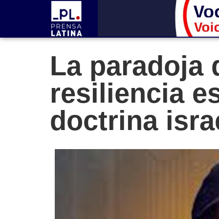
La paradoja 
resiliencia e
doctrina isra