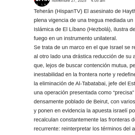
noviembre 27, 2025
4:05 am
Teherán (HispanTV) El asesinato de Hayth
plena vigencia de una tregua mediada un a
Islámica de El Líbano (Hezbolá), ilustra d
fuego en un instrumento unilateral.
Se trata de un marco en el que Israel se 
al otro lado una drástica reducción de su 
que, lejos de buscar contención mutua, pe
inestabilidad en la frontera norte y redef
la eliminación de Al-Tabatabai, jefe del 
una operación presentada como “precisa” y
densamente poblado de Beirut, con varios
y ponen en evidencia la apuesta israelí po
recalculan constantemente las fronteras d
recurrente: reinterpretar los términos del 