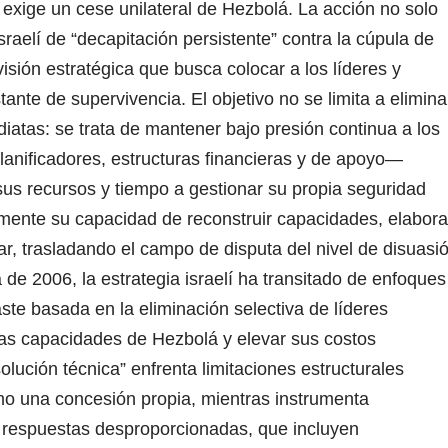
 exige un cese unilateral de Hezbolá.
La acción no solo
sraelí de “decapitación persistente” contra la cúpula de
isión estratégica que busca colocar a los líderes y
nte de supervivencia. El objetivo no se limita a elimina
iatas: se trata de mantener bajo presión continua a los
nificadores, estructuras financieras y de apoyo—
sus recursos y tiempo a gestionar su propia seguridad
amente su capacidad de reconstruir capacidades, elabora
tar, trasladando el campo de disputa del nivel de disuasi
 de 2006, la estrategia israelí ha transitado de enfoques
te basada en la eliminación selectiva de líderes
 las capacidades de Hezbolá y elevar sus costos
lución técnica” enfrenta limitaciones estructurales
mo una concesión propia, mientras instrumenta
car respuestas desproporcionadas, que incluyen