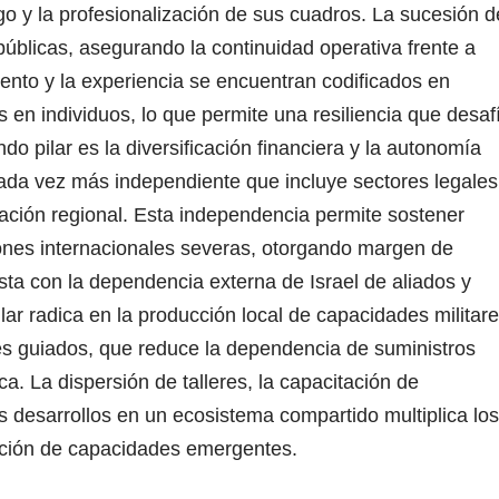
zgo y la profesionalización de sus cuadros
.
La sucesión d
públicas, asegurando la continuidad operativa frente a
ento y la experiencia se encuentran codificados en
 en individuos, lo que permite una resiliencia que desaf
do pilar es la diversificación financiera y la autonomía
ada vez más independiente que incluye sectores legales
ación regional. Esta independencia permite sostener
ones internacionales severas, otorgando margen de
sta con la dependencia externa de Israel de aliados y
pilar radica en la producción local de capacidades militar
s guiados, que reduce la dependencia de suministros
ca. La dispersión de talleres, la capacitación de
os desarrollos en un ecosistema compartido multiplica los
zación de capacidades emergentes.