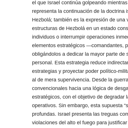
el que Israel continúa golpeando mientras
representa la continuación de la doctrina i
Hezbolá; también es la expresión de una v
estructuras de Hezbolá en un estado consta
individuos o interrumpir operaciones inmed
elementos estratégicos —comandantes, pla
obligándolos a dedicar la mayor parte de 
personal. Esta estrategia reduce indirect
estrategias y proyectar poder político-mili
al de mera supervivencia.
Desde la guerra
convencionales hacia una lógica de desgas
estratégicos, con el objetivo de degradar
operativos. Sin embargo, esta supuesta “so
profundas.
Israel presenta las treguas co
violaciones del alto el fuego para justifi