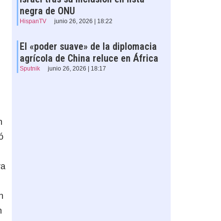
negra de ONU
HispanTV
junio 26, 2026 | 18:22
El «poder suave» de la diplomacia
agrícola de China reluce en África
Sputnik
junio 26, 2026 | 18:17
n
ó
va
n
n