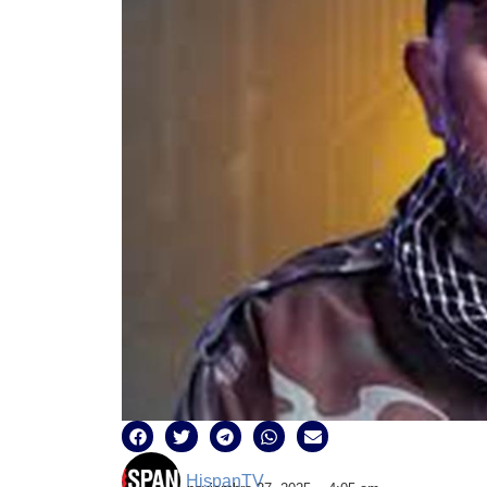
HispanTV