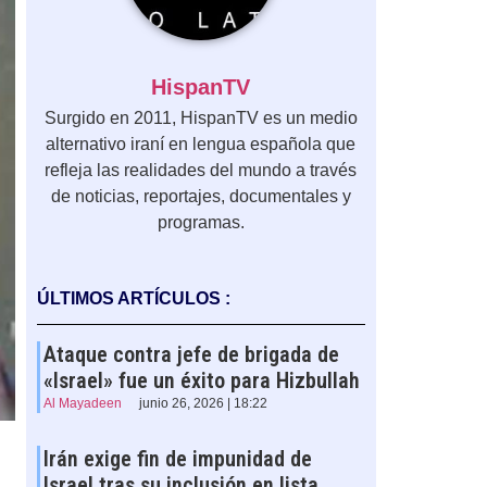
HispanTV
Surgido en 2011, HispanTV es un medio
alternativo iraní en lengua española que
refleja las realidades del mundo a través
de noticias, reportajes, documentales y
programas.
ÚLTIMOS ARTÍCULOS :
Ataque contra jefe de brigada de
«Israel» fue un éxito para Hizbullah
Al Mayadeen
junio 26, 2026 | 18:22
Irán exige fin de impunidad de
Israel tras su inclusión en lista