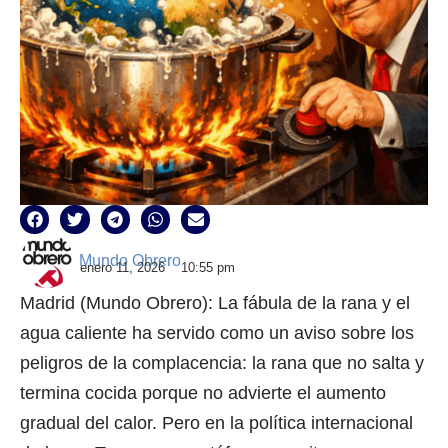
Mundo Obrero
enero 11, 2026
10:55 pm
Madrid (Mundo Obrero): La fábula de la rana y el
agua caliente ha servido como un aviso sobre los
peligros de la complacencia: la rana que no salta y
termina cocida porque no advierte el aumento
gradual del calor. Pero en la política internacional