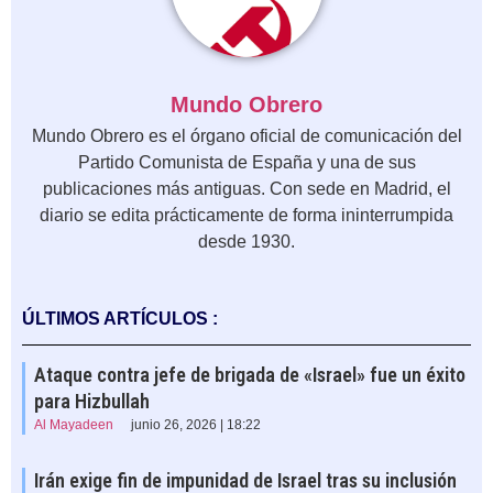
Mundo Obrero
Mundo Obrero es el órgano oficial de comunicación del
Partido Comunista de España y una de sus
publicaciones más antiguas. Con sede en Madrid, el
diario se edita prácticamente de forma ininterrumpida
desde 1930.
ÚLTIMOS ARTÍCULOS :
Ataque contra jefe de brigada de «Israel» fue un éxito
para Hizbullah
Al Mayadeen
junio 26, 2026 | 18:22
Irán exige fin de impunidad de Israel tras su inclusión