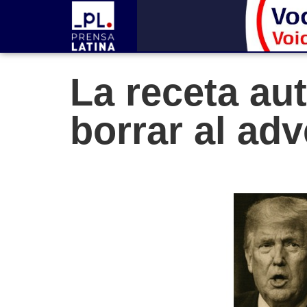
La receta au
borrar al adv