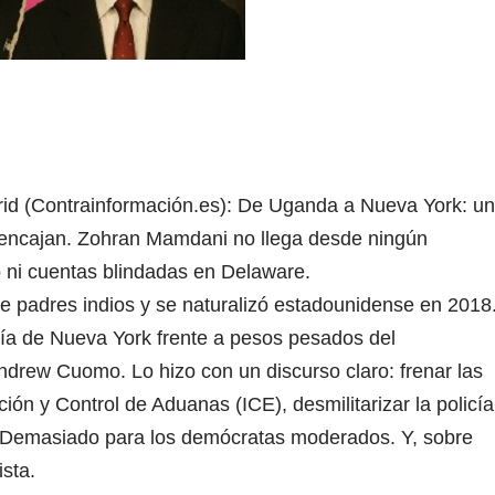
rid (Contrainformación.es): De Uganda a Nueva York: un
 encajan. Zohran Mamdani no llega desde ningún
o ni cuentas blindadas en Delaware.
e padres indios y se naturalizó estadounidense en 2018
día de Nueva York frente a pesos pesados del
ndrew Cuomo. Lo hizo con un discurso claro: frenar las
ión y Control de Aduanas (ICE), desmilitarizar la policía
s. Demasiado para los demócratas moderados. Y, sobre
sta.