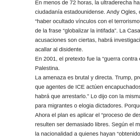
En menos de 72 horas, la ultraderecha ha 
ciudadanía estadounidense. Andy Ogles, c
“haber ocultado vínculos con el terrorismo
de la frase “globalizar la intifada”. La Cas
acusaciones son ciertas, habrá investigaci
acallar al disidente.
En 2001, el pretexto fue la “guerra contra
Palestina.
La amenaza es brutal y directa. Trump, p
que agentes de ICE actúen encapuchados 
habrá que arrestarlo.” Lo dijo con la mism
para migrantes o elogia dictadores. Porq
Ahora el plan es aplicar el “proceso de de
resulten ser demasiado libres. Según el 
la nacionalidad a quienes hayan “obtenido 