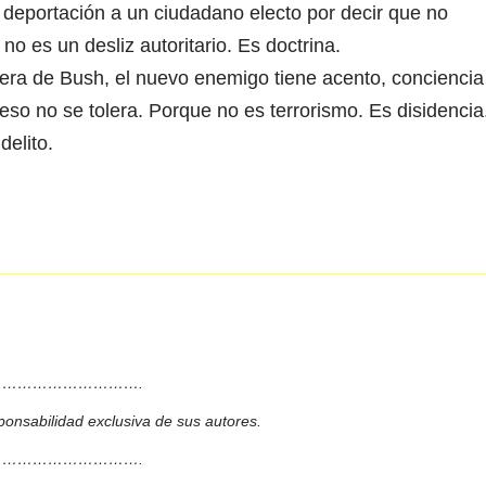
eportación a un ciudadano electo por decir que no
no es un desliz autoritario. Es doctrina.
era de Bush, el nuevo enemigo tiene acento, conciencia
 eso no se tolera. Porque no es terrorismo. Es disidencia
delito.
……………………….
ponsabilidad exclusiva de sus autores.
……………………….