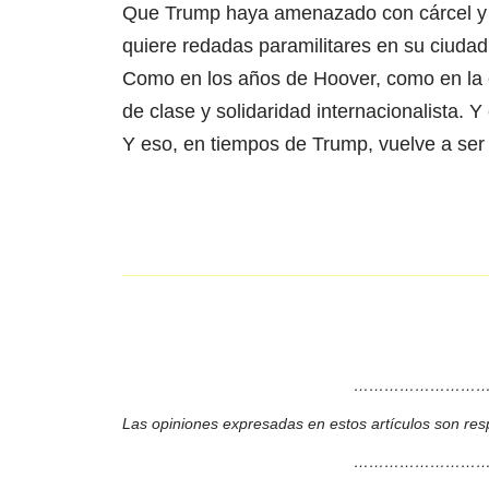
Que Trump haya amenazado con cárcel y d
quiere redadas paramilitares en su ciudad 
Como en los años de Hoover, como en la 
de clase y solidaridad internacionalista. Y
Y eso, en tiempos de Trump, vuelve a ser 
………………………
Las opiniones expresadas en estos artículos son res
………………………