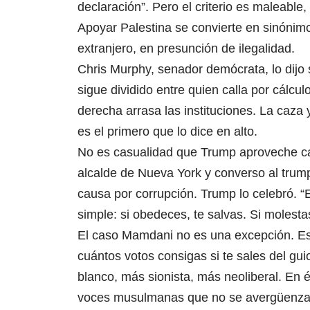
declaración”. Pero el criterio es maleable, 
Apoyar Palestina se convierte en sinónimo 
extranjero, en presunción de ilegalidad.
Chris Murphy, senador demócrata, lo dijo s
sigue dividido entre quien calla por cálcul
derecha arrasa las instituciones. La caza
es el primero que lo dice en alto.
No es casualidad que Trump aproveche cad
alcalde de Nueva York y converso al trump
causa por corrupción. Trump lo celebró. “
simple: si obedeces, te salvas. Si molesta
El caso Mamdani no es una excepción. Es
cuántos votos consigas si te sales del gu
blanco, más sionista, más neoliberal. En él
voces musulmanas que no se avergüenza