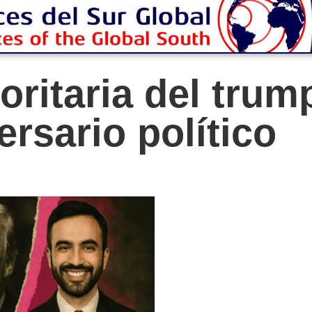
toritaria del tru
ersario político