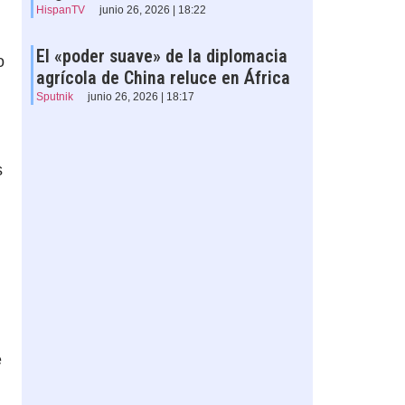
HispanTV
junio 26, 2026 | 18:22
El «poder suave» de la diplomacia
o
agrícola de China reluce en África
Sputnik
junio 26, 2026 | 18:17
s
e