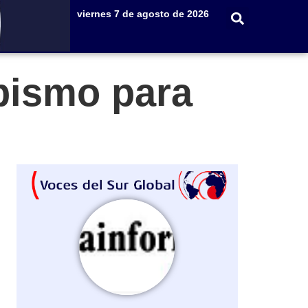
viernes 7 de agosto de 2026
mpismo para