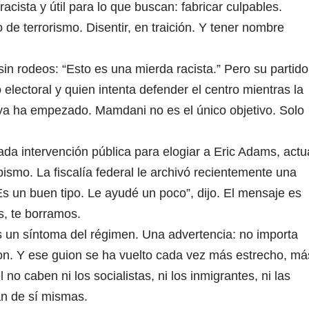
racista y útil para lo que buscan: fabricar culpables.
de terrorismo. Disentir, en traición. Y tener nombre
in rodeos: “Esto es una mierda racista.” Pero su partido
o electoral y quien intenta defender el centro mientras la
 ya ha empezado. Mamdani no es el único objetivo. Solo
a intervención pública para elogiar a Eric Adams, actu
ismo. La fiscalía federal le archivó recientemente una
Es un buen tipo. Le ayudé un poco”, dijo. El mensaje es
s, te borramos.
 un síntoma del régimen. Una advertencia: no importa
ion. Y ese guion se ha vuelto cada vez más estrecho, má
 no caben ni los socialistas, ni los inmigrantes, ni las
n de sí mismas.