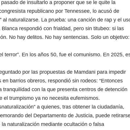
pasado de insultarlo a proponer que se le quite la
ongresista republicano por Tennessee, lo acusó de
” al naturalizarse. La prueba: una canción de rap y el us
a Blanca respondió con frialdad, pero sin titubeo: si las
ón. No hay delitos. No hay sentencias. Solo un objetivo:
 el terror”. En los años 50, fue el comunismo. En 2025, e
reguntado por las propuestas de Mamdani para impedir
en barrios obreros, respondió sin rodeos: “Entonces
a tranquilidad con la que presenta centros de detención
ue el trumpismo ya no necesita eufemismos.
snaturalización” a quienes, tras obtener la ciudadanía,
memorando del Departamento de Justicia, puede retirars
la naturalización mediante ocultación o falsa