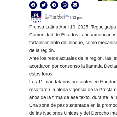
Prensa Latina
abril 10, 2025
2:33 pm
Prensa Latina Abril 10, 2025, Tegucigalpa
Comunidad de Estados Latinoamericanos 
fortalecimiento del bloque, como mecanism
de la región.
Ante los retos actuales de la región, las j
acordaron por consenso la llamada Decla
estos foros.
Los 11 mandatarios presentes en Honduras,
resaltaron la plena vigencia de la Procla
años de la firma de ese texto, durante la
Una zona de paz sustentada en la promoció
de las Naciones Unidas y del Derecho Inte