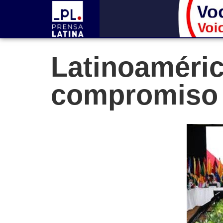
Latinoaméric
compromiso c