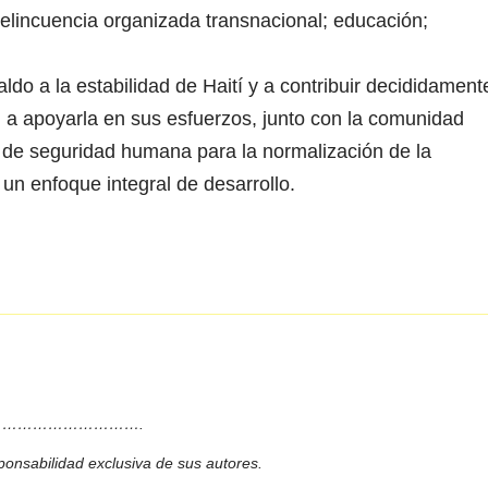
 delincuencia organizada transnacional; educación;
do a la estabilidad de Haití y a contribuir decididament
 a apoyarla en sus esfuerzos, junto con la comunidad
o de seguridad humana para la normalización de la
 un enfoque integral de desarrollo.
……………………….
ponsabilidad exclusiva de sus autores.