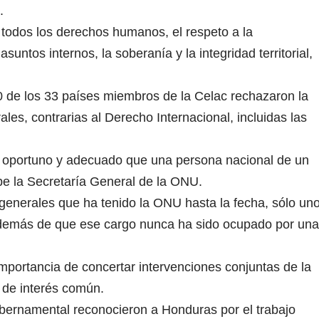
.
 todos los derechos humanos, el respeto a la
suntos internos, la soberanía y la integridad territorial,
0 de los 33 países miembros de la Celac rechazaron la
ales, contrarias al Derecho Internacional, incluidas las
 oportuno y adecuado que una persona nacional de un
pe la Secretaría General de la ONU.
generales que ha tenido la ONU hasta la fecha, sólo un
además de que ese cargo nunca ha sido ocupado por una
importancia de concertar intervenciones conjuntas de la
s de interés común.
ubernamental reconocieron a Honduras por el trabajo