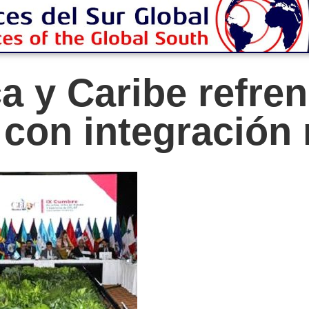
a y Caribe refre
on integración 