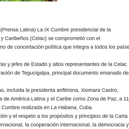
 (Prensa Latina) La IX Cumbre presidencial de la
y Caribeños (Celac) se comprometió con el
o de concertación política que integra a todos los país
efas y jefes de Estado y altos representantes de la Celac
ración de Tegucigalpa, principal documento emanado de
 incluida la presidenta anfitriona, Xiomara Castro,
ma de América Latina y el Caribe como Zona de Paz, a 11
 II Cumbre realizada en La Habana, Cuba.
n y el respeto a los propósitos y principios de la Carta
rnacional, la cooperación internacional, la democracia y