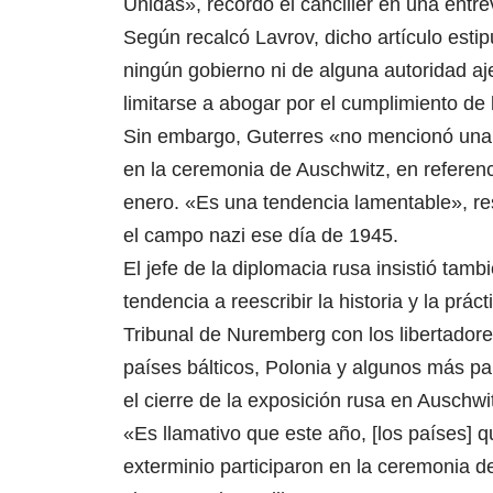
Unidas», recordó el canciller en una entrev
Según recalcó Lavrov, dicho artículo estip
ningún gobierno ni de alguna autoridad aje
limitarse a abogar por el cumplimiento de 
Sin embargo, Guterres «no mencionó una s
en la ceremonia de Auschwitz, en referen
enero. «Es una tendencia lamentable», re
el campo nazi ese día de 1945.
El jefe de la diplomacia rusa insistió tam
tendencia a reescribir la historia y la prá
Tribunal de Nuremberg con los libertador
países bálticos, Polonia y algunos más pa
el cierre de la exposición rusa en Auschwi
«Es llamativo que este año, [los países] 
exterminio participaron en la ceremonia de