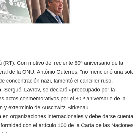
(RT): Con motivo del reciente 80º aniversario de la
neral de la ONU, António Guterres, "no mencionó una sol
de concentración nazi, lamentó el canciller ruso.
a, Serguéi Lavrov, se declaró «preocupado por la
es actos conmemorativos por el 80.º aniversario de la
n y exterminio de Auschwitz-Birkenau.
a en organizaciones internacionales y debe darse cuent
nformidad con el artículo 100 de la Carta de las Nacione