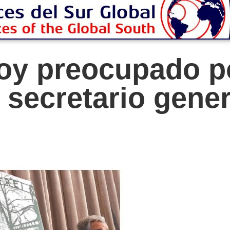
oy preocupado po
 secretario gener