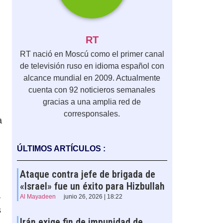
RT
RT nació en Moscú como el primer canal
de televisión ruso en idioma español con
alcance mundial en 2009. Actualmente
cuenta con 92 noticieros semanales
gracias a una amplia red de
corresponsales.
a
ÚLTIMOS ARTÍCULOS :
Ataque contra jefe de brigada de
«Israel» fue un éxito para Hizbullah
a
Al Mayadeen
junio 26, 2026 | 18:22
s
Irán exige fin de impunidad de