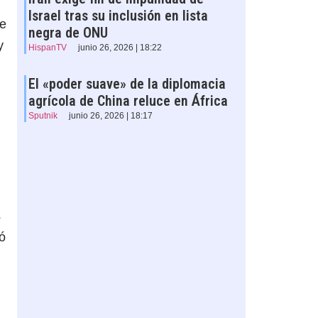
Israel tras su inclusión en lista
de
negra de ONU
y
HispanTV
junio 26, 2026 | 18:22
El «poder suave» de la diplomacia
agrícola de China reluce en África
Sputnik
junio 26, 2026 | 18:17
s
ó