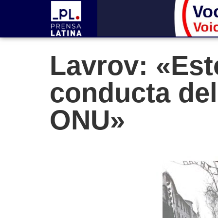
Lavrov: «Est
conducta del
ONU»