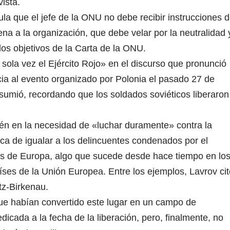
ista.
ula que el jefe de la ONU no debe recibir instrucciones 
na a la organización, que debe velar por la neutralidad 
los objetivos de la Carta de la ONU.
ola vez el Ejército Rojo» en el discurso que pronunció
cia al evento organizado por Polonia el pasado 27 de
sumió, recordando que los soldados soviéticos liberaron
bién en la necesidad de «luchar duramente» contra la
ctica de igualar a los delincuentes condenados por el
es de Europa, algo que sucede desde hace tiempo en lo
íses de la Unión Europea. Entre los ejemplos, Lavrov cit
tz-Birkenau.
que habían convertido este lugar en un campo de
dicada a la fecha de la liberación, pero, finalmente, no