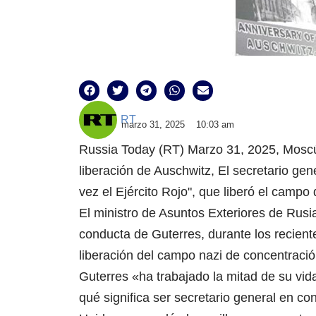
RT
marzo 31, 2025
10:03 am
Russia Today (RT) Marzo 31, 2025, Moscú 
liberación de Auschwitz, El secretario ge
vez el Ejército Rojo", que liberó el campo 
El ministro de Asuntos Exteriores de Rusi
conducta de Guterres, durante los recient
liberación del campo nazi de concentració
Guterres «ha trabajado la mitad de su vid
qué significa ser secretario general en co