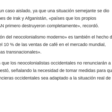
 un caso aislado, ya que una situación semejante se dio
nes de Irak y Afganistán, «países que los propios
TAN primero destruyeron completamente», recordó.
ión del neocolonialismo moderno» es también el hecho 
el 10 % de las ventas de café en el mercado mundial,
sas transnacionales».
ue los neocolonialistas occidentales no renunciarán a
ifestó, señalando la necesidad de tomar medidas para q
ancieras occidentales sea adaptado a la situación real de