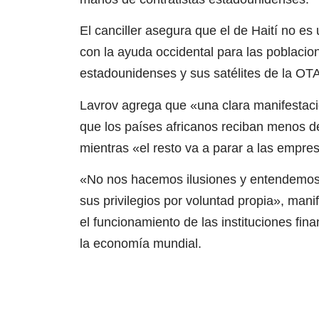
El canciller asegura que el de Haití no es
con la ayuda occidental para las poblacio
estadounidenses y sus satélites de la O
Lavrov agrega que «una clara manifestac
que los países africanos reciban menos d
mientras «el resto va a parar a las empre
«No nos hacemos ilusiones y entendemos q
sus privilegios por voluntad propia», man
el funcionamiento de las instituciones fin
la economía mundial.