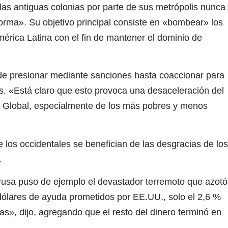
 las antiguas colonias por parte de sus metrópolis nunca
rma». Su objetivo principal consiste en «bombear» los
mérica Latina con el fin de mantener el dominio de
de presionar mediante sanciones hasta coaccionar para
s. «Está claro que esto provoca una desaceleración del
te Global, especialmente de los más pobres y menos
 los occidentales se benefician de las desgracias de los
.
a rusa puso de ejemplo el devastador terremoto que azotó
dólares de ayuda prometidos por EE.UU., solo el 2,6 %
as», dijo, agregando que el resto del dinero terminó en