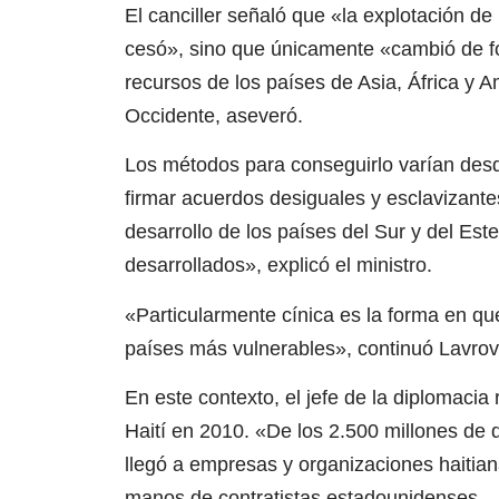
El canciller señaló que «la explotación de
cesó», sino que únicamente «cambió de fo
recursos de los países de Asia, África y A
Occidente, aseveró.
Los métodos para conseguirlo varían des
firmar acuerdos desiguales y esclavizante
desarrollo de los países del Sur y del Es
desarrollados», explicó el ministro.
«Particularmente cínica es la forma en que
países más vulnerables», continuó Lavrov
En este contexto, el jefe de la diplomaci
Haití en 2010. «De los 2.500 millones de 
llegó a empresas y organizaciones haitian
manos de contratistas estadounidenses.