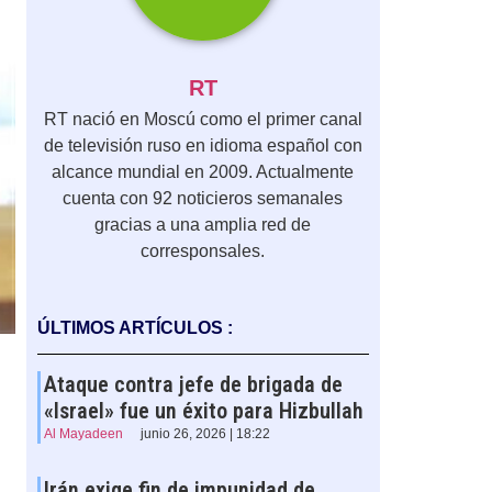
RT
RT nació en Moscú como el primer canal
de televisión ruso en idioma español con
alcance mundial en 2009. Actualmente
cuenta con 92 noticieros semanales
gracias a una amplia red de
corresponsales.
ÚLTIMOS ARTÍCULOS :
Ataque contra jefe de brigada de
«Israel» fue un éxito para Hizbullah
Al Mayadeen
junio 26, 2026 | 18:22
Irán exige fin de impunidad de