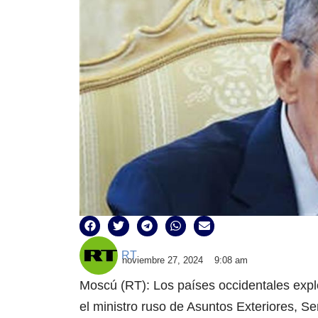
RT
noviembre 27, 2024
9:08 am
Moscú (RT): Los países occidentales explo
el ministro ruso de Asuntos Exteriores, S