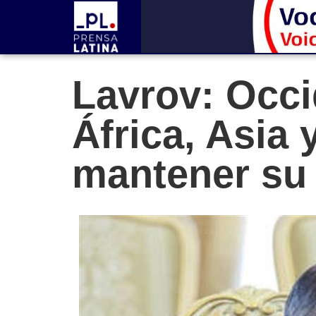
Lavrov: Occ
África, Asia 
mantener su