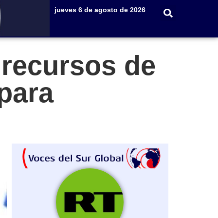
jueves 6 de agosto de 2026
recursos de
 para