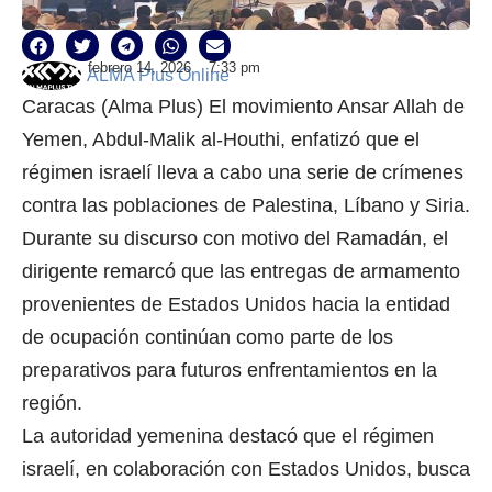
febrero 14, 2026
7:33 pm
ALMA Plus Online
Caracas (Alma Plus) El movimiento Ansar Allah de
Yemen, Abdul-Malik al-Houthi, enfatizó que el
régimen israelí lleva a cabo una serie de crímenes
contra las poblaciones de Palestina, Líbano y Siria.
Durante su discurso con motivo del Ramadán, el
dirigente remarcó que las entregas de armamento
provenientes de Estados Unidos hacia la entidad
de ocupación continúan como parte de los
preparativos para futuros enfrentamientos en la
región.
La autoridad yemenina destacó que el régimen
israelí, en colaboración con Estados Unidos, busca