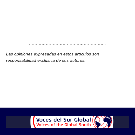
……………………………………………….
Las opiniones expresadas en estos artículos son
responsabilidad exclusiva de sus autores.
……………………………………………….