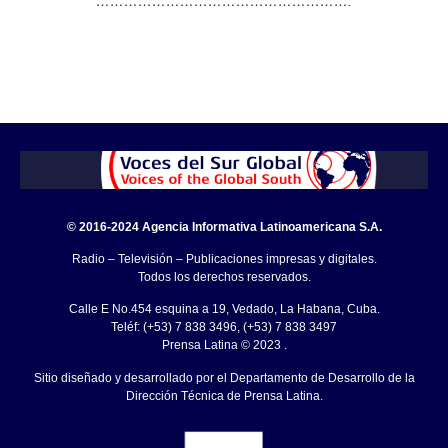
……………………………………………….
© 2016-2024 Agencia Informativa Latinoamericana S.A.
Radio – Televisión – Publicaciones impresas y digitales.
Todos los derechos reservados.
Calle E No.454 esquina a 19, Vedado, La Habana, Cuba.
Teléf: (+53) 7 838 3496, (+53) 7 838 3497
Prensa Latina © 2023 .
Sitio diseñado y desarrollado por el Departamento de Desarrollo de la
Dirección Técnica de Prensa Latina.