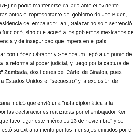
SRE) no podía mantenerse callada ante el evidente
ras antes el representante del gobierno de Joe Biden,
esidencia del embajador: ahí, Salazar no solo sentenció
no funcionó, sino que acusó a los gobiernos mexicanos d
olencia y de inseguridad que impera en el país.
azar con López Obrador y Sheinbaum llegó a un punto de
a la reforma al poder judicial, y luego por la captura de
 Zambada, dos líderes del Cártel de Sinaloa, pues
a Estados Unidos el “secuestro” y la explosión de
cana indicó que envió una “nota diplomática a la
r las declaraciones realizadas por el embajador Ken
que tuvo lugar este miércoles 13 de noviembre” y se
ifestó su extrañamiento por los mensajes emitidos por el