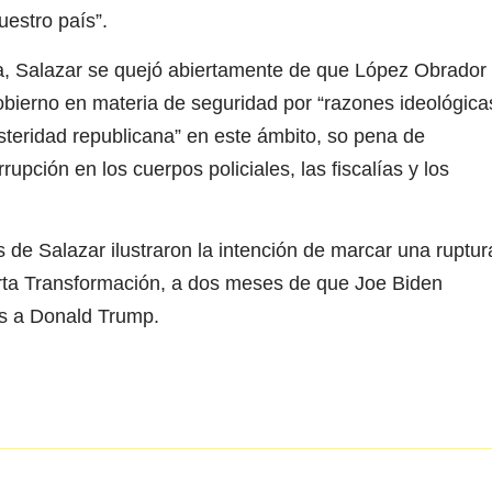
estro país”.
a, Salazar se quejó abiertamente de que López Obrador
gobierno en materia de seguridad por “razones ideológica
steridad republicana” en este ámbito, so pena de
rupción en los cuerpos policiales, las fiscalías y los
s de Salazar ilustraron la intención de marcar una ruptur
arta Transformación, a dos meses de que Joe Biden
os a Donald Trump.