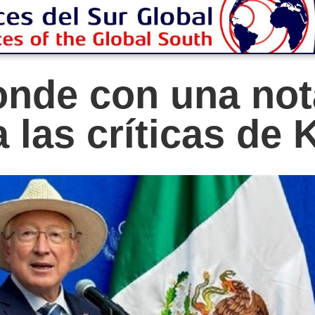
onde con una not
 las críticas de 