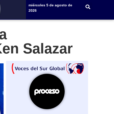
miércoles 5 de agosto de
2026
a
Ken Salazar