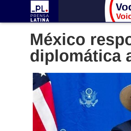
México resp
diplomática a