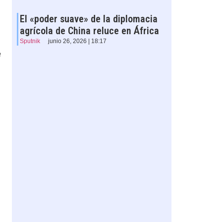
El «poder suave» de la diplomacia
agrícola de China reluce en África
Sputnik
junio 26, 2026 | 18:17
e