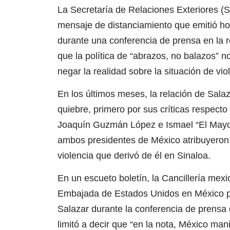
La Secretaría de Relaciones Exteriores (
mensaje de distanciamiento que emitió ho
durante una conferencia de prensa en la r
que la política de “abrazos, no balazos” 
negar la realidad sobre la situación de vi
En los últimos meses, la relación de Sal
quiebre, primero por sus críticas respecto 
Joaquín Guzmán López e Ismael “El Mayo”
ambos presidentes de México atribuyeron 
violencia que derivó de él en Sinaloa.
En un escueto boletín, la Cancillería mexi
Embajada de Estados Unidos en México po
Salazar durante la conferencia de prensa 
limitó a decir que “en la nota, México man