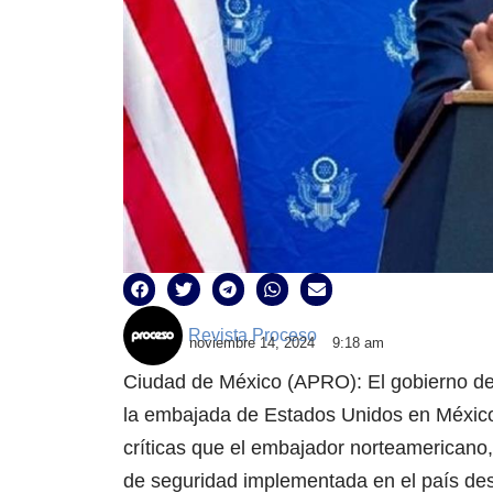
Revista Proceso
noviembre 14, 2024
9:18 am
Ciudad de México (APRO): El gobierno de
la embajada de Estados Unidos en México
críticas que el embajador norteamericano, 
de seguridad implementada en el país de