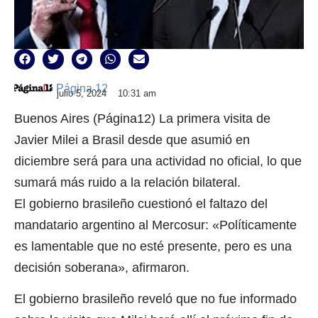
Página 12
julio 5, 2024
10:31 am
Buenos Aires (Página12) La primera visita de
Javier Milei a Brasil desde que asumió en
diciembre será para una actividad no oficial, lo que
sumará más ruido a la relación bilateral.
El gobierno brasileño cuestionó el faltazo del
mandatario argentino al Mercosur: «Políticamente
es lamentable que no esté presente, pero es una
decisión soberana», afirmaron.
El gobierno brasileño reveló que no fue informado