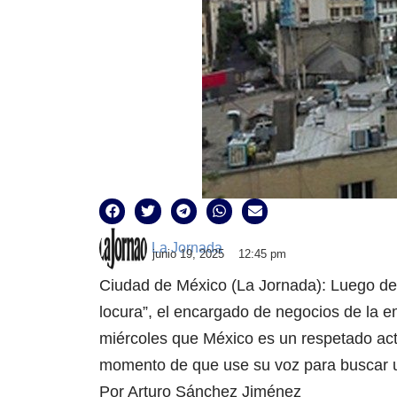
La Jornada
junio 19, 2025
12:45 pm
Ciudad de México (La Jornada): Luego de 
locura”, el encargado de negocios de la 
miércoles que México es un respetado actor
momento de que use su voz para buscar u
Por Arturo Sánchez Jiménez