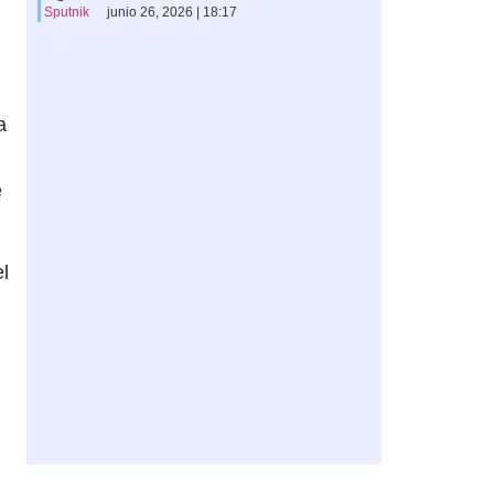
Sputnik
junio 26, 2026 | 18:17
a
e
l