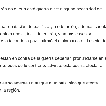
rán no quería está guerra ni ve ninguna necesidad de
na reputación de pacifista y moderación, además cuent
ento mundial, incluido en Irán, y ambas cosas son
os a favor de la paz”, afirmó el diplomático en la sede d
stán en contra de la guerra deberían pronunciarse en e
a, pues de lo contrario, advirtió, esta podría afectar a
 es solamente un ataque a un país, sino que atenta
a la región.