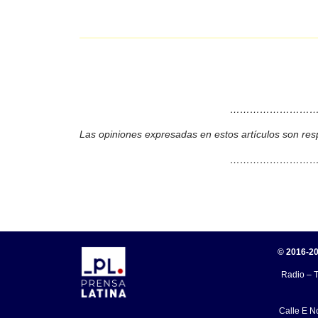
………………………
Las opiniones expresadas en estos artículos son res
………………………
© 2016-20
Radio – T
Calle E N