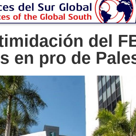
timidación del F
s en pro de Pal