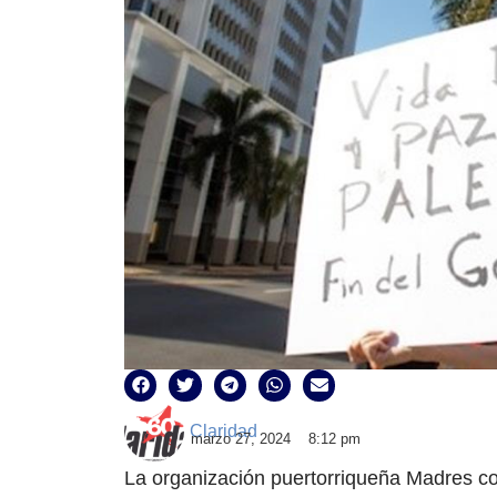
Claridad
marzo 27, 2024
8:12 pm
La organización puertorriqueña Madres co