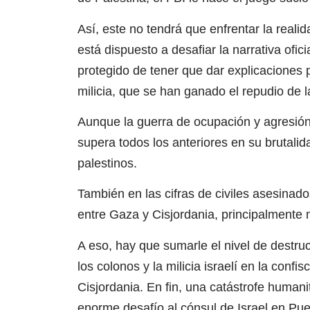
Así, este no tendrá que enfrentar la real
está dispuesto a desafiar la narrativa ofic
protegido de tener que dar explicaciones 
milicia, que se han ganado el repudio de 
Aunque la guerra de ocupación y agresión d
supera todos los anteriores en su brutali
palestinos.
También en las cifras de civiles asesina
entre Gaza y Cisjordania, principalmente 
A eso, hay que sumarle el nivel de destruc
los colonos y la milicia israelí en la conf
Cisjordania. En fin, una catástrofe humani
enorme desafío al cónsul de Israel en Puer