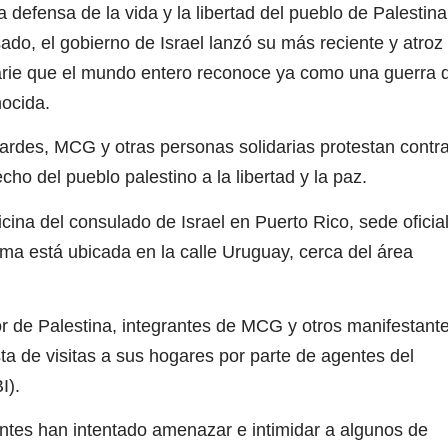
defensa de la vida y la libertad del pueblo de Palestina
do, el gobierno de Israel lanzó su más reciente y atroz
rbarie que el mundo entero reconoce ya como una guerra 
nocida.
ardes, MCG y otras personas solidarias protestan contr
echo del pueblo palestino a la libertad y la paz.
ficina del consulado de Israel en Puerto Rico, sede oficia
ma está ubicada en la calle Uruguay, cerca del área
or de Palestina, integrantes de MCG y otros manifestant
sta de visitas a sus hogares por parte de agentes del
I).
entes han intentado amenazar e intimidar a algunos de