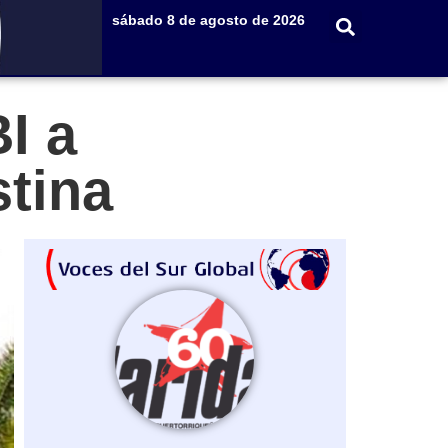
sábado 8 de agosto de 2026
BI a
estina