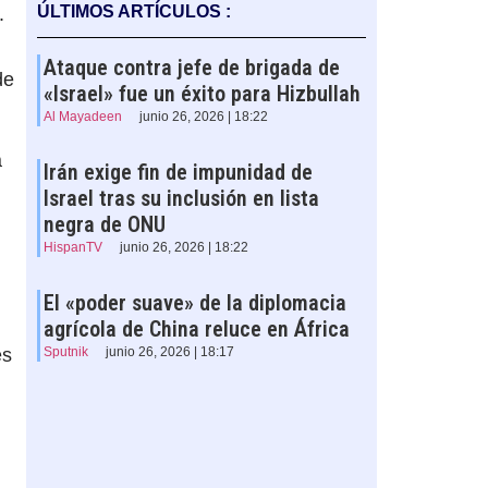
ÚLTIMOS ARTÍCULOS :
.
Ataque contra jefe de brigada de
de
«Israel» fue un éxito para Hizbullah
Al Mayadeen
junio 26, 2026 | 18:22
a
Irán exige fin de impunidad de
Israel tras su inclusión en lista
negra de ONU
l
HispanTV
junio 26, 2026 | 18:22
El «poder suave» de la diplomacia
agrícola de China reluce en África
es
Sputnik
junio 26, 2026 | 18:17