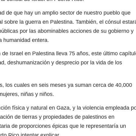
idad de que hay un amplio sector de nuestro pueblo que
ial sobre la guerra en Palestina. También, el cónsul estar
públicas por las abominables acciones de su gobierno y
la humanidad entera.
e Israel en Palestina lleva 75 años, este último capítul
dad, deshumanización y desprecio por la vida de los
dos, los cuales en seis meses ya suman cerca de 40,000
mujeres, niñas y niños.
ción física y natural en Gaza, y la violencia empleada p
iscación de tierras y propiedades de palestinos en
taria de proporciones épicas que le representaría un
to Rico intentar explicar.