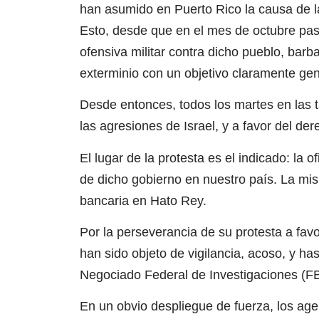
han asumido en Puerto Rico la causa de la 
Esto, desde que en el mes de octubre pasa
ofensiva militar contra dicho pueblo, ba
exterminio con un objetivo claramente ge
Desde entonces, todos los martes en las t
las agresiones de Israel, y a favor del der
El lugar de la protesta es el indicado: la o
de dicho gobierno en nuestro país. La mis
bancaria en Hato Rey.
Por la perseverancia de su protesta a fav
han sido objeto de vigilancia, acoso, y ha
Negociado Federal de Investigaciones (FB
En un obvio despliegue de fuerza, los ag