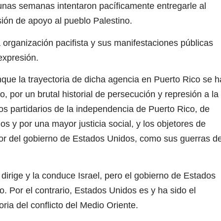
unas semanas intentaron pacíficamente entregarle al
ión de apoyo al pueblo Palestino.
rganización pacifista y sus manifestaciones públicas
expresión.
nque la trayectoria de dicha agencia en Puerto Rico se h
, por un brutal historial de persecución y represión a la
 los partidarios de la independencia de Puerto Rico, de
s y por una mayor justicia social, y los objetores de
erior del gobierno de Estados Unidos, como sus guerras d
 dirige y la conduce Israel, pero el gobierno de Estados
o. Por el contrario, Estados Unidos es y ha sido el
oria del conflicto del Medio Oriente.