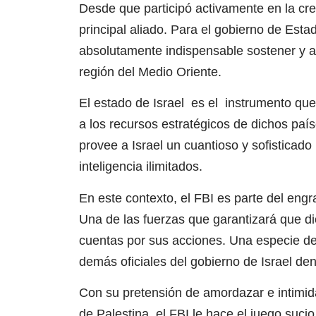
Desde que participó activamente en la cre
principal aliado. Para el gobierno de Esta
absolutamente indispensable sostener y amp
región del Medio Oriente.
El estado de Israel es el instrumento que
a los recursos estratégicos de dichos país
provee a Israel un cuantioso y sofisticado 
inteligencia ilimitados.
En este contexto, el FBI es parte del eng
Una de las fuerzas que garantizará que di
cuentas por sus acciones. Una especie de
demás oficiales del gobierno de Israel den
Con su pretensión de amordazar e intimid
de Palestina, el FBI le hace el juego sucio