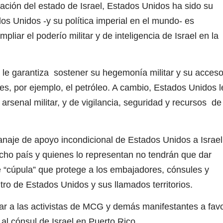
ación del estado de Israel, Estados Unidos ha sido su
dos Unidos -y su política imperial en el mundo- es
liar el poderío militar y de inteligencia de Israel en la
 le garantiza sostener su hegemonía militar y su acces
es, por ejemplo, el petróleo. A cambio, Estados Unidos l
arsenal militar, y de vigilancia, seguridad y recursos de
ranaje de apoyo incondicional de Estados Unidos a Israel
cho país y quienes lo representan no tendrán que dar
 “cúpula” que protege a los embajadores, cónsules y
tro de Estados Unidos y sus llamados territorios.
ar a las activistas de MCG y demás manifestantes a fav
 al cónsul de Israel en Puerto Rico.