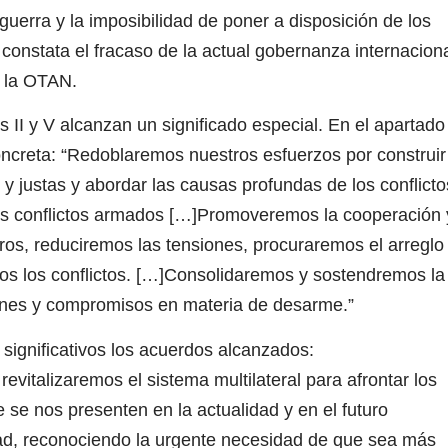
uerra y la imposibilidad de poner a disposición de los
 constata el fracaso de la actual gobernanza internacion
e la OTAN.
 II y V alcanzan un significado especial. En el apartado
oncreta: “Redoblaremos nuestros esfuerzos por construir
y justas y abordar las causas profundas de los conflicto
los conflictos armados […]Promoveremos la cooperación 
ros, reduciremos las tensiones, procuraremos el arreglo
mos los conflictos. […]Consolidaremos y sostendremos la
ones y compromisos en materia de desarme.”
significativos los acuerdos alcanzados:
vitalizaremos el sistema multilateral para afrontar los
 se nos presenten en la actualidad y en el futuro
d, reconociendo la urgente necesidad de que sea más