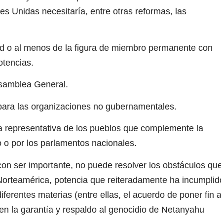
s Unidas necesitaría, entre otras reformas, las
d o al menos de la figura de miembro permanente con
otencias.
Asamblea General.
ara las organizaciones no gubernamentales.
 representativa de los pueblos que complemente la
o o por los parlamentos nacionales.
con ser importante, no puede resolver los obstáculos qu
Norteamérica, potencia que reiteradamente ha incumplid
erentes materias (entre ellas, el acuerdo de poner fin a
en la garantía y respaldo al genocidio de Netanyahu