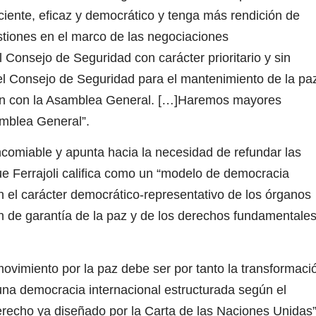
ficiente, eficaz y democrático y tenga más rendición de
stiones en el marco de las negociaciones
 Consejo de Seguridad con carácter prioritario y sin
l Consejo de Seguridad para el mantenimiento de la pa
ción con la Asamblea General. […]Haremos mayores
samblea General”.
comiable y apunta hacia la necesidad de refundar las
ue Ferrajoli califica como un “modelo de democracia
 el carácter democrático-representativo de los órganos
ón de garantía de la paz y de los derechos fundamentale
 movimiento por la paz debe ser por tanto la transformaci
una democracia internacional estructurada según el
erecho ya diseñado por la Carta de las Naciones Unidas”