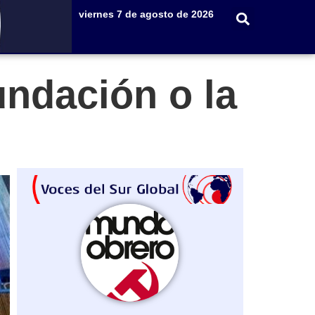
viernes 7 de agosto de 2026
undación o la