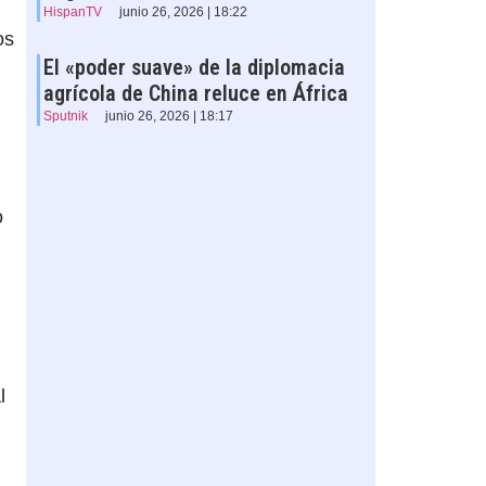
HispanTV
junio 26, 2026 | 18:22
os
El «poder suave» de la diplomacia
agrícola de China reluce en África
Sputnik
junio 26, 2026 | 18:17
o
l