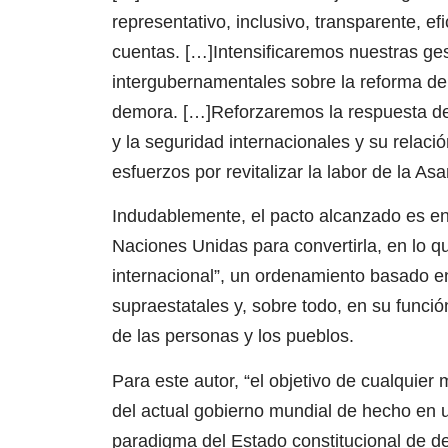
representativo, inclusivo, transparente, e
cuentas. […]Intensificaremos nuestras ge
intergubernamentales sobre la reforma del
demora. […]Reforzaremos la respuesta de
y la seguridad internacionales y su rela
esfuerzos por revitalizar la labor de la A
Indudablemente, el pacto alcanzado es en
Naciones Unidas para convertirla, en lo q
internacional”, un ordenamiento basado en
supraestatales y, sobre todo, en su funci
de las personas y los pueblos.
Para este autor, “el objetivo de cualquier
del actual gobierno mundial de hecho en 
paradigma del Estado constitucional de d