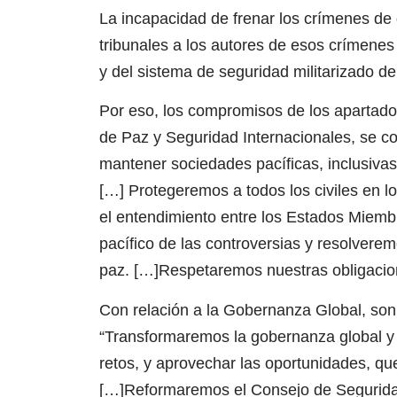
La incapacidad de frenar los crímenes de g
tribunales a los autores de esos crímenes
y del sistema de seguridad militarizado d
Por eso, los compromisos de los apartados
de Paz y Seguridad Internacionales, se c
mantener sociedades pacíficas, inclusivas 
[…] Protegeremos a todos los civiles en 
el entendimiento entre los Estados Miemb
pacífico de las controversias y resolvere
paz. […]Respetaremos nuestras obligaci
Con relación a la Gobernanza Global, son 
“Transformaremos la gobernanza global y re
retos, y aprovechar las oportunidades, que
[…]Reformaremos el Consejo de Segurida