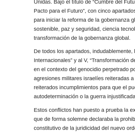
Unidas. Bajo el título de “Cumbre del Fut
Pacto para el Futuro”, con cinco aparta
para iniciar la reforma de la gobernanza gl
sostenible, paz y seguridad, ciencia tecno
transformación de la gobernanza global.
De todos los apartados, indudablemente, l
Internacionales” y al V, “Transformación 
en el contexto del genocidio perpetrado p
agresiones militares israelíes reiteradas a
reiterados incumplimientos para que el pu
autodeterminación o la guerra injustificad
Estos conflictos han puesto a prueba la e
que de forma solemne declaraba la prohibi
constitutivo de la juridicidad del nuevo or