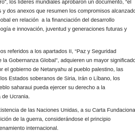
uro”, los líderes mundiales aprobaron un documento, “el
dos y dos anexos que resumen los compromisos alcanzad
obal en relación a la financiación del desarrollo
logía e innovación, juventud y generaciones futuras y
os referidos a los apartados II, “Paz y Seguridad
de la Gobernanza Global”, adquieren un mayor significad
or el gobierno de Netanyahu al pueblo palestino, las
 los Estados soberanos de Siria, Irán o Líbano, los
eblo saharaui pueda ejercer su derecho a la
a de Ucrania.
xistencia de las Naciones Unidas, a su Carta Fundaciona
ción de la guerra, considerándose el principio
denamiento internacional.