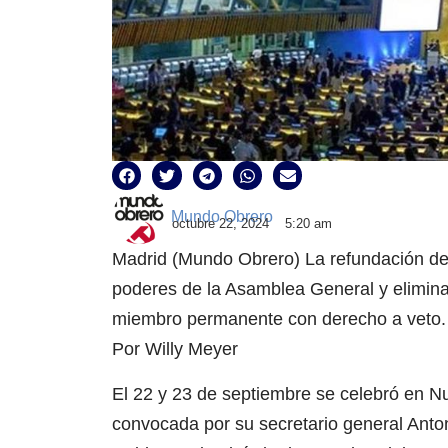
Mundo Obrero
octubre 22, 2024
5:20 am
Madrid (Mundo Obrero) La refundación dem
poderes de la Asamblea General y elimina
miembro permanente con derecho a veto.
Por Willy Meyer
El 22 y 23 de septiembre se celebró en N
convocada por su secretario general Anton