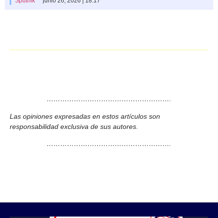
Sputnik
junio 26, 2026 | 18:17
……………………………………………….
Las opiniones expresadas en estos artículos son
responsabilidad exclusiva de sus autores.
……………………………………………….