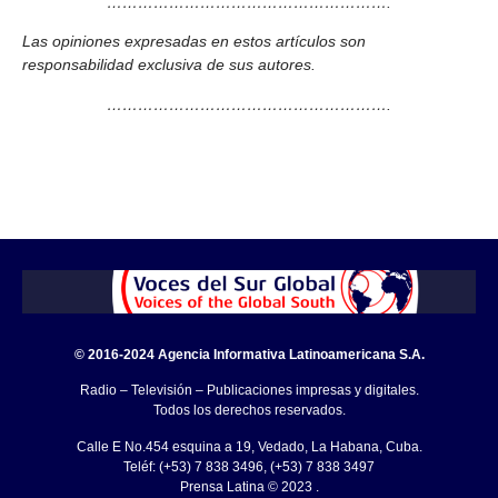
……………………………………………….
Las opiniones expresadas en estos artículos son
responsabilidad exclusiva de sus autores.
……………………………………………….
© 2016-2024 Agencia Informativa Latinoamericana S.A.
Radio – Televisión – Publicaciones impresas y digitales.
Todos los derechos reservados.
Calle E No.454 esquina a 19, Vedado, La Habana, Cuba.
Teléf: (+53) 7 838 3496, (+53) 7 838 3497
Prensa Latina © 2023 .