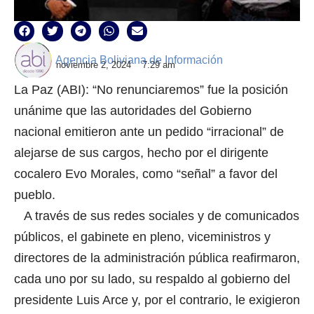
Agencia Boliviana de Información
noviembre 2, 2024
7:29 am
La Paz (ABI): “No renunciaremos” fue la posición
unánime que las autoridades del Gobierno
nacional emitieron ante un pedido “irracional” de
alejarse de sus cargos, hecho por el dirigente
cocalero Evo Morales, como “señal” a favor del
pueblo.
A través de sus redes sociales y de comunicados
públicos, el gabinete en pleno, viceministros y
directores de la administración pública reafirmaron,
cada uno por su lado, su respaldo al gobierno del
presidente Luis Arce y, por el contrario, le exigieron