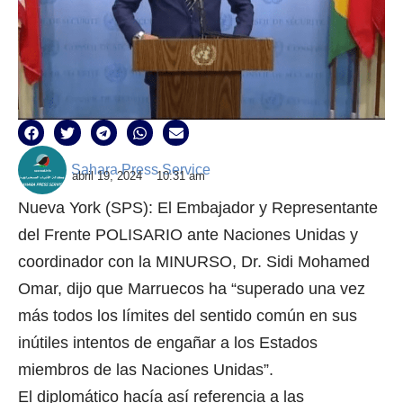
Sahara Press Service
abril 19, 2024
10:31 am
Nueva York (SPS): El Embajador y Representante
del Frente POLISARIO ante Naciones Unidas y
coordinador con la MINURSO, Dr. Sidi Mohamed
Omar, dijo que Marruecos ha “superado una vez
más todos los límites del sentido común en sus
inútiles intentos de engañar a los Estados
miembros de las Naciones Unidas”.
El diplomático hacía así referencia a las