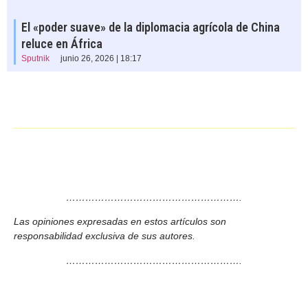
El «poder suave» de la diplomacia agrícola de China
reluce en África
Sputnik
junio 26, 2026 | 18:17
……………………………………………….
Las opiniones expresadas en estos artículos son
responsabilidad exclusiva de sus autores.
……………………………………………….