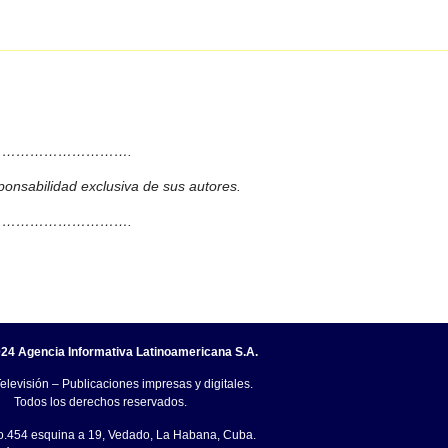
……………………….
ponsabilidad exclusiva de sus autores.
……………………….
24 Agencia Informativa Latinoamericana S.A.
elevisión – Publicaciones impresas y digitales.
Todos los derechos reservados.
o.454 esquina a 19, Vedado, La Habana, Cuba.