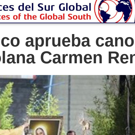
sco aprueba cano
olana Carmen Ren