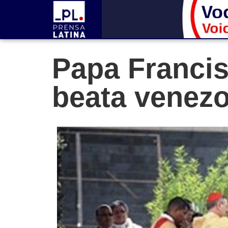
Papa Franci
beata venez