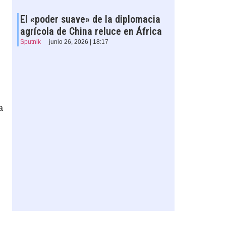
El «poder suave» de la diplomacia
agrícola de China reluce en África
Sputnik
junio 26, 2026 | 18:17
a