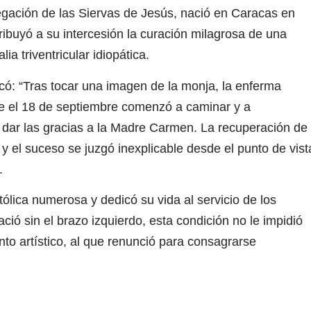
gación de las Siervas de Jesús, nació en Caracas en
ribuyó a su intercesión la curación milagrosa de una
a triventricular idiopática.
có: “Tras tocar una imagen de la monja, la enferma
e el 18 de septiembre comenzó a caminar y a
 dar las gracias a la Madre Carmen. La recuperación de
 y el suceso se juzgó inexplicable desde el punto de vist
.
tólica numerosa y dedicó su vida al servicio de los
ió sin el brazo izquierdo, esta condición no le impidió
ento artístico, al que renunció para consagrarse