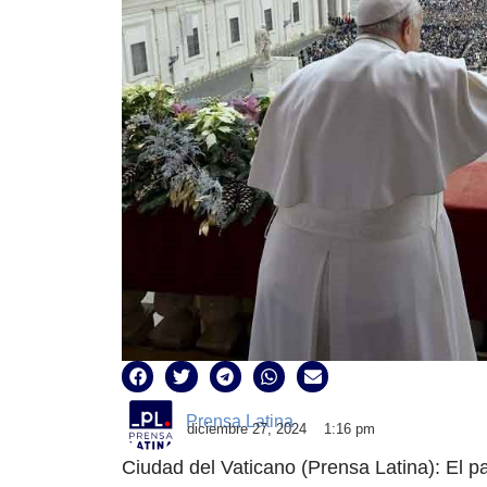
Prensa Latina
diciembre 27, 2024
1:16 pm
Ciudad del Vaticano (Prensa Latina): El p