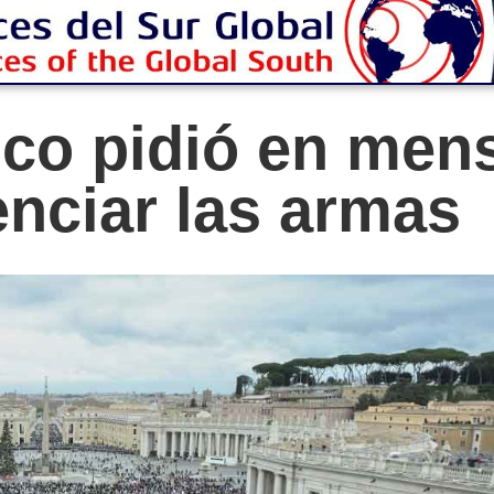
co pidió en men
enciar las armas