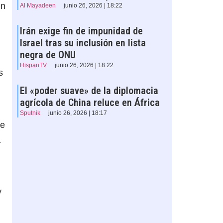
en
Al Mayadeen
junio 26, 2026 | 18:22
Irán exige fin de impunidad de
Israel tras su inclusión en lista
negra de ONU
HispanTV
junio 26, 2026 | 18:22
s
El «poder suave» de la diplomacia
agrícola de China reluce en África
Sputnik
junio 26, 2026 | 18:17
de
a
y