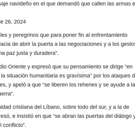
saje navideño en el que demandó que callen las armas 
6, 2024
les y peregrinos que para poner fin al enfrentamiento
acia de abrir la puerta a las negociaciones y a los gesto
na paz justa y duradera”.
dio Oriente y expresó que su pensamiento se dirige “en
la situación humanitaria es gravísima” por los ataques 
es, y apeló a que “se liberen los rehenes y se ayude a l
erra”.
ad cristiana del Líbano, sobre todo del sur, y a la de
esó, e insistió en que “se abran las puertas del diálogo 
 conflicto”.