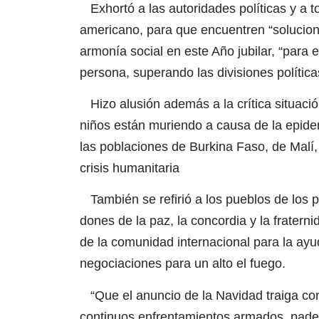
Exhortó a las autoridades políticas y a t
americano, para que encuentren “solucione
armonía social en este Año jubilar, “para 
persona, superando las divisiones política
Hizo alusión además a la crítica situaci
niños están muriendo a causa de la epide
las poblaciones de Burkina Faso, de Malí
crisis humanitaria
También se refirió a los pueblos de los p
dones de la paz, la concordia y la frater
de la comunidad internacional para la ayu
negociaciones para un alto el fuego.
“Que el anuncio de la Navidad traiga con
continuos enfrentamientos armados, padec