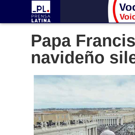
Papa Francis
navideño sil