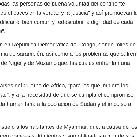
odas las personas de buena voluntad del continente
s eficaces en la verdad y la justicia” y así promuevan l
edificar el bien común y redescubrir la dignidad de cada
s”.
ón en República Democrática del Congo, donde miles de
mia de sarampión, así como a los problemas que sufren
, de Níger y de Mozambique, las cuales enfrentan una
aíses del Cuerno de África, “para los que imploro los
nidad”, y a la necesidad de que se cumpla el compromiso
da humanitaria a la población de Sudán y el impulso a
suelo a los habitantes de Myanmar, que, a causa de lo
en grandes sufrimientos y son obligados a huir de sus