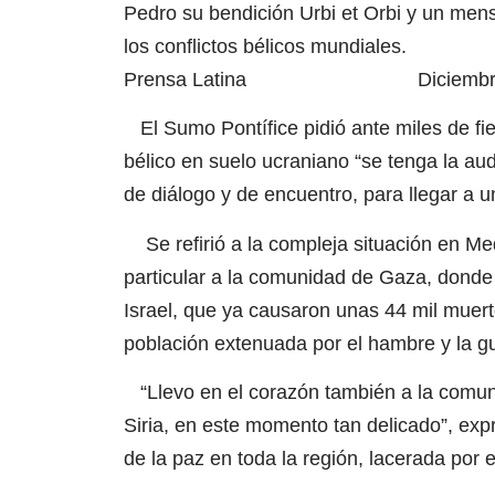
Pedro su bendición Urbi et Orbi y un men
los conflictos bélicos mundiales.
Prensa Latina Diciembre 2
El Sumo Pontífice pidió ante miles de fie
bélico en suelo ucraniano “se tenga la aud
de diálogo y de encuentro, para llegar a u
Se refirió a la compleja situación en Me
particular a la comunidad de Gaza, donde 
Israel, que ya causaron unas 44 mil muert
población extenuada por el hambre y la gu
“Llevo en el corazón también a la comunid
Siria, en este momento tan delicado”, expr
de la paz en toda la región, lacerada por el