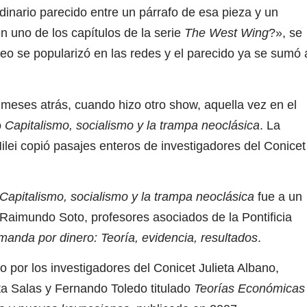
dinario parecido entre un párrafo de esa pieza y un
n uno de los capítulos de la serie
The West Wing
?», se
deo se popularizó en las redes y el parecido ya se sumó 
meses atrás, cuando hizo otro show, aquella vez en el
o
Capitalismo, socialismo y la trampa neoclásica
. La
ilei copió pasajes enteros de investigadores del Conicet
Capitalismo, socialismo y la trampa neoclásica
fue a un
 Raimundo Soto, profesores asociados de la Pontificia
anda por dinero: Teoría, evidencia, resultados
.
o por los investigadores del Conicet Julieta Albano,
ta Salas y Fernando Toledo titulado
Teorías Económicas