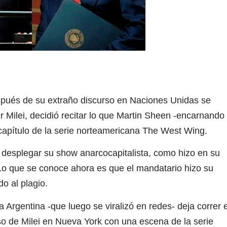
spués de su extraño discurso en Naciones Unidas se
r Milei, decidió recitar lo que Martin Sheen -encarnando
n capítulo de la serie norteamericana The West Wing.
esplegar su show anarcocapitalista, como hizo en su
 Lo que se conoce ahora es que el mandatario hizo su
o al plagio.
Argentina -que luego se viralizó en redes- deja correr 
so de Milei en Nueva York con una escena de la serie