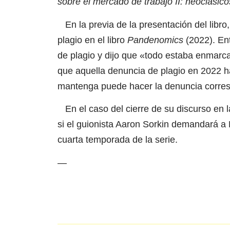
sobre el mercado de trabajo II: neoclási
En la previa de la presentación del libro
plagio en el libro
Pandenomics
(2022). En
de plagio y dijo que «todo estaba enmarca
que aquella denuncia de plagio en 2022 ha
mantenga puede hacer la denuncia corres
En el caso del cierre de su discurso en 
si el guionista Aaron Sorkin demandará a M
cuarta temporada de la serie.
—