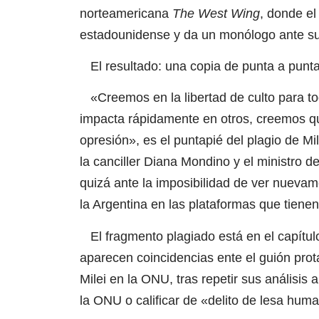
norteamericana
The West Wing
, donde el
estadounidense y da un monólogo ante su
El resultado: una copia de punta a punta, 
«Creemos en la libertad de culto para t
impacta rápidamente en otros, creemos que 
opresión», es el puntapié del plagio de M
la canciller Diana Mondino y el ministro 
quizá ante la imposibilidad de ver nuevame
la Argentina en las plataformas que tienen
El fragmento plagiado está en el capítul
aparecen coincidencias ente el guión prot
Milei en la ONU, tras repetir sus análisis 
la ONU o calificar de «delito de lesa hum