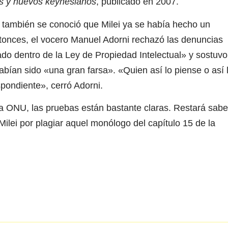
cos y nuevos keynesianos
, publicado en 2007.
, también se conoció que Milei ya se había hecho un
tonces, el vocero Manuel Adorni rechazó las denuncias
do dentro de la Ley de Propiedad Intelectual» y sostuvo
bían sido «una gran farsa». «Quien así lo piense o así 
pondiente», cerró Adorni.
la ONU, las pruebas están bastante claras. Restará sabe
ilei por plagiar aquel monólogo del capítulo 15 de la