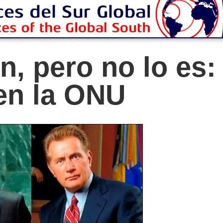
n, pero no lo es:
en la ONU