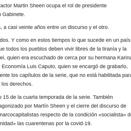
 actor Martin Sheen ocupa el rol de presidente
 Gabinete.
a casi veinte años entre un discurso y el otro.
odos. Y como en estos tiempos lo que sucede en un país
todos los pueblos deben vivir libres de la tiranía y la
ilei, quien era escuchado de cerca por su hermana Karin
de Economía Luis Caputo, quien se encargó de grabarlo,
nte los capítulos de la serie, que no está habilitada par
 los derechos.
o 15 de la cuarta temporada de la serie. También
agonizado por Martín Sheen y el cierre del discurso de
anarcocapitalistas respecto de la condición «socialista» 
anidad» las cuarentenas por la covid-19.