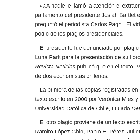
«¿A nadie le llamó la atención el extraor
parlamento del presidente Josiah Bartlet e
preguntó el periodista Carlos Pagni- El vi
podio de los plagios presidenciales.
El presidente fue denunciado por plagio 
Luna Park para la presentación de su libr
Revista Noticias
publicó que en el texto, M
de dos economistas chilenos.
La primera de las copias registradas en
texto escrito en 2000 por Verónica Mies y
Universidad Católica de Chile, titulado
Dem
El otro plagio proviene de un texto escrit
Ramiro López Ghio, Pablo E. Pérez, Julie