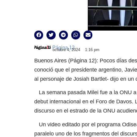
Página 12
octubre 4, 2024
1:16 pm
Buenos Aires (Página 12): Pocos días de
conoció que el presidente argentino, Javie
al personaje de Josiah Bartlet- dijo en u
La semana pasada Milei fue a la ONU a d
debut internacional en el Foro de Davos.
discurso en el estrado de la ONU acudiend
Un video editado por el programa Odisea 
paralelo uno de los fragmentos del discur