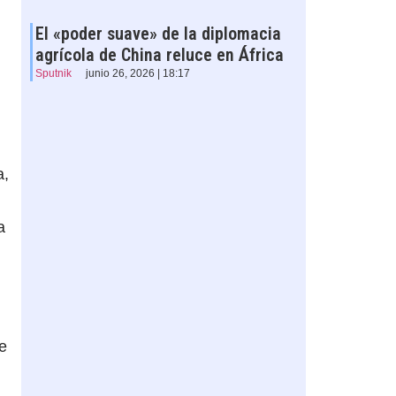
El «poder suave» de la diplomacia
agrícola de China reluce en África
Sputnik
junio 26, 2026 | 18:17
a,
a
de