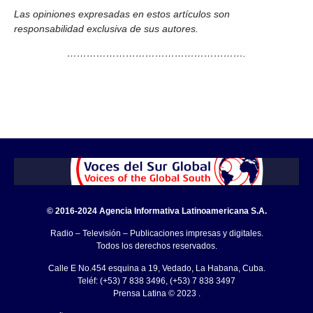
Las opiniones expresadas en estos artículos son
responsabilidad exclusiva de sus autores.
……………………………………………….
© 2016-2024 Agencia Informativa Latinoamericana S.A.
Radio – Televisión – Publicaciones impresas y digitales.
Todos los derechos reservados.
Calle E No.454 esquina a 19, Vedado, La Habana, Cuba.
Teléf: (+53) 7 838 3496, (+53) 7 838 3497
Prensa Latina © 2023 .