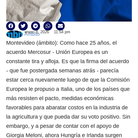
enero 8, 2026
11:54 pm
Ámbito
Montevideo (ámbito): Como hace 25 años, el
acuerdo Mercosur - Unión Europea es un
constante tira y afloja. Es que la firma del acuerdo
- que fue postergada semanas atrás - parecía
estar cerca nuevamente luego de que la Comisión
Europea le propuso a Italia, uno de los países que
más resisten el pacto, medidas económicas
favorables para abaratar costos en la industria de
la agricultura y que pueda dar su voto positivo. Sin
embargo, y a pesar de contar con el apoyo de
Giorgia Meloni, ahora Hungría e Irlanda surgen