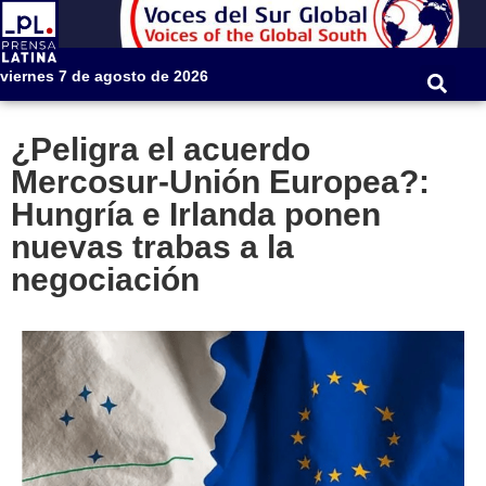
viernes 7 de agosto de 2026
¿Peligra el acuerdo
Mercosur-Unión Europea?:
Hungría e Irlanda ponen
nuevas trabas a la
negociación