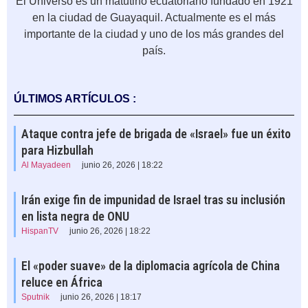
El Universo es un matutino ecuatoriano fundado en 1921
en la ciudad de Guayaquil. Actualmente es el más
importante de la ciudad y uno de los más grandes del
país.
ÚLTIMOS ARTÍCULOS :
Ataque contra jefe de brigada de «Israel» fue un éxito
para Hizbullah
Al Mayadeen
junio 26, 2026 | 18:22
Irán exige fin de impunidad de Israel tras su inclusión
en lista negra de ONU
HispanTV
junio 26, 2026 | 18:22
El «poder suave» de la diplomacia agrícola de China
reluce en África
Sputnik
junio 26, 2026 | 18:17