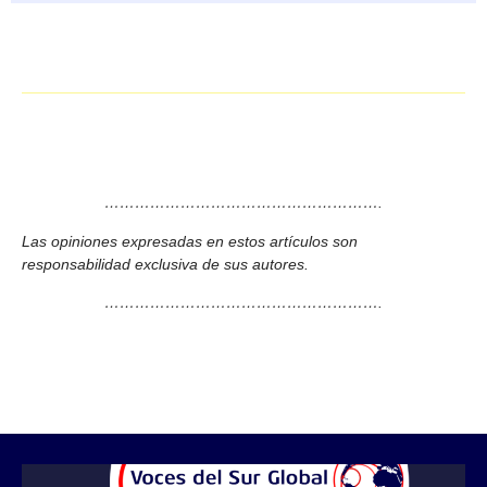
……………………………………………….
Las opiniones expresadas en estos artículos son
responsabilidad exclusiva de sus autores.
……………………………………………….