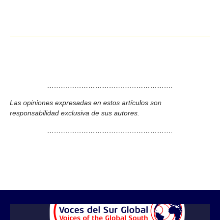
……………………………………………….
Las opiniones expresadas en estos artículos son
responsabilidad exclusiva de sus autores.
……………………………………………….