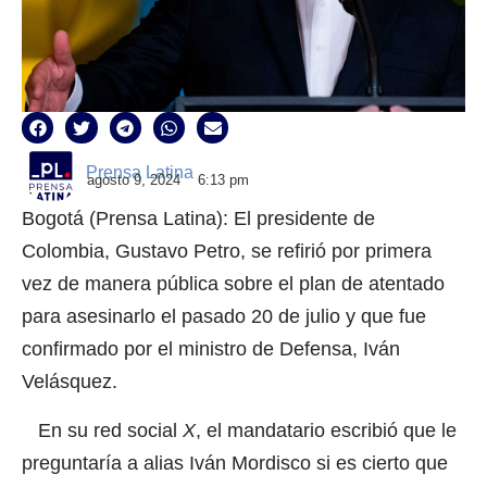
Prensa Latina
agosto 9, 2024
6:13 pm
Bogotá (Prensa Latina): El presidente de
Colombia, Gustavo Petro, se refirió por primera
vez de manera pública sobre el plan de atentado
para asesinarlo el pasado 20 de julio y que fue
confirmado por el ministro de Defensa, Iván
Velásquez.
En su red social
X
, el mandatario escribió que le
preguntaría a alias Iván Mordisco si es cierto que