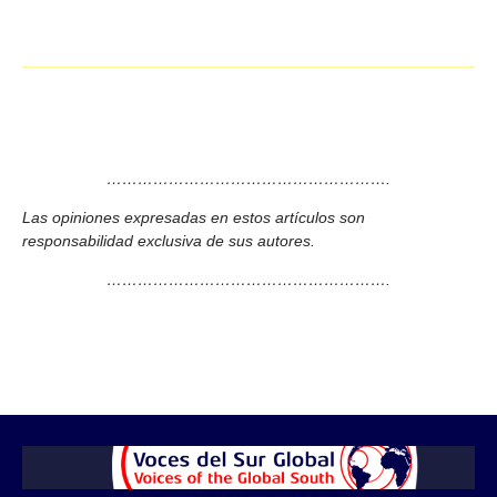
……………………………………………….
Las opiniones expresadas en estos artículos son
responsabilidad exclusiva de sus autores.
……………………………………………….