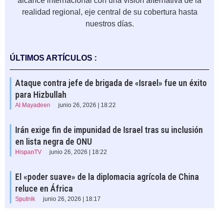
alcance internacional con una visión alternativa de la
realidad regional, eje central de su cobertura hasta
nuestros días.
ÚLTIMOS ARTÍCULOS :
Ataque contra jefe de brigada de «Israel» fue un éxito
para Hizbullah
Al Mayadeen
junio 26, 2026 | 18:22
Irán exige fin de impunidad de Israel tras su inclusión
en lista negra de ONU
HispanTV
junio 26, 2026 | 18:22
El «poder suave» de la diplomacia agrícola de China
reluce en África
Sputnik
junio 26, 2026 | 18:17