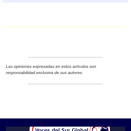
……………………………………………….
Las opiniones expresadas en estos artículos son
responsabilidad exclusiva de sus autores.
……………………………………………….