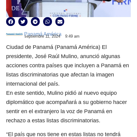
Panamá América
septiembre 11, 2024
9:49 am
Ciudad de Panamá (Panamá América) El
presidente, José Raúl Mulino, anunció algunas
acciones contra países que incluyen a Panamá en
listas discriminatorias que afectan la imagen
internacional del país.
En este sentido, Mulino pidió al nuevo equipo
diplomático que acompañará a su gobierno hacer
sentir en el extranjero la voz de Panamá en
rechazo a estas listas discriminatorias.
“El país que nos tiene en estas listas no tendrá