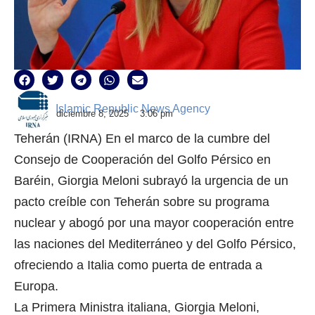
Islamic Republic News Agency
diciembre 8, 2025
3:06 pm
Teherán (IRNA) En el marco de la cumbre del
Consejo de Cooperación del Golfo Pérsico en
Baréin, Giorgia Meloni subrayó la urgencia de un
pacto creíble con Teherán sobre su programa
nuclear y abogó por una mayor cooperación entre
las naciones del Mediterráneo y del Golfo Pérsico,
ofreciendo a Italia como puerta de entrada a
Europa.
La Primera Ministra italiana, Giorgia Meloni,