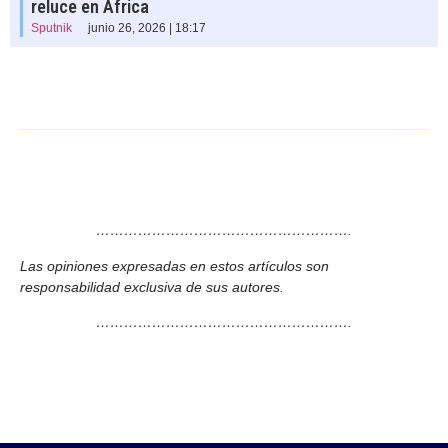
reluce en África
Sputnik
junio 26, 2026 | 18:17
……………………………………………….
Las opiniones expresadas en estos artículos son
responsabilidad exclusiva de sus autores.
……………………………………………….