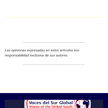
……………………………………………….
Las opiniones expresadas en estos artículos son
responsabilidad exclusiva de sus autores.
……………………………………………….