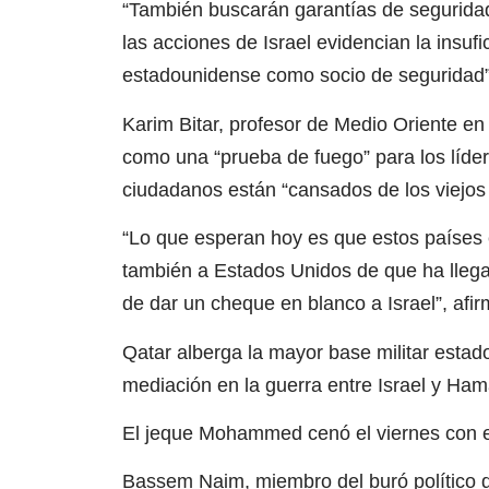
“También buscarán garantías de seguridad
las acciones de Israel evidencian la insufi
estadounidense como socio de seguridad”
Karim Bitar, profesor de Medio Oriente en 
como una “prueba de fuego” para los líd
ciudadanos están “cansados de los viejo
“Lo que esperan hoy es que estos países e
también a Estados Unidos de que ha lleg
de dar un cheque en blanco a Israel”, afir
Qatar alberga la mayor base militar esta
mediación en la guerra entre Israel y Ham
El jeque Mohammed cenó el viernes con el
Bassem Naim, miembro del buró político 