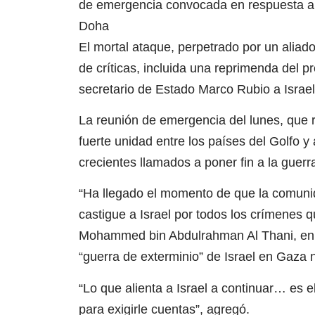
de emergencia convocada en respuesta a 
Doha
El mortal ataque, perpetrado por un aliado
de críticas, incluida una reprimenda del p
secretario de Estado Marco Rubio a Isra
La reunión de emergencia del lunes, que 
fuerte unidad entre los países del Golfo y
crecientes llamados a poner fin a la guerr
“Ha llegado el momento de que la comunida
castigue a Israel por todos los crímenes q
Mohammed bin Abdulrahman Al Thani, en u
“guerra de exterminio” de Israel en Gaza n
“Lo que alienta a Israel a continuar… es e
para exigirle cuentas”, agregó.