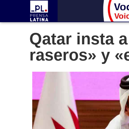
Qatar insta a
raseros» y «e