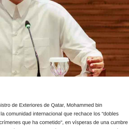
inistro de Exteriores de Qatar, Mohammed bin
 la comunidad internacional que rechace los "dobles
os crímenes que ha cometido", en vísperas de una cumbre