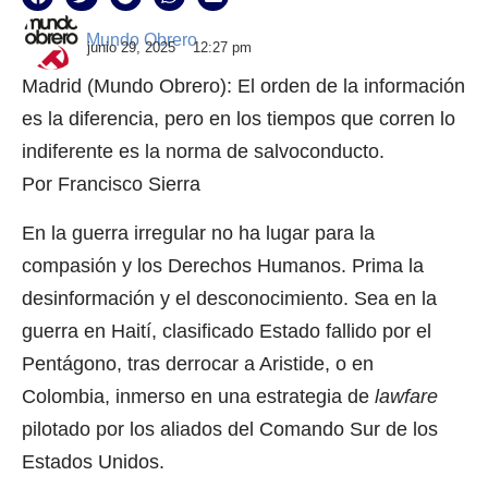
Mundo Obrero
junio 29, 2025
12:27 pm
Madrid (Mundo Obrero): El orden de la información
es la diferencia, pero en los tiempos que corren lo
indiferente es la norma de salvoconducto.
Por Francisco Sierra
En la guerra irregular no ha lugar para la
compasión y los Derechos Humanos. Prima la
desinformación y el desconocimiento. Sea en la
guerra en Haití, clasificado Estado fallido por el
Pentágono, tras derrocar a Aristide, o en
Colombia, inmerso en una estrategia de
lawfare
pilotado por los aliados del Comando Sur de los
Estados Unidos.